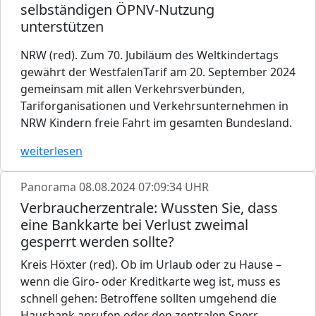
selbständigen ÖPNV-Nutzung
unterstützen
NRW (red). Zum 70. Jubiläum des Weltkindertags
gewährt der WestfalenTarif am 20. September 2024
gemeinsam mit allen Verkehrsverbünden,
Tariforganisationen und Verkehrsunternehmen in
NRW Kindern freie Fahrt im gesamten Bundesland.
weiterlesen
Panorama
08.08.2024 07:09:34 UHR
Verbraucherzentrale: Wussten Sie, dass
eine Bankkarte bei Verlust zweimal
gesperrt werden sollte?
Kreis Höxter (red). Ob im Urlaub oder zu Hause –
wenn die Giro- oder Kreditkarte weg ist, muss es
schnell gehen: Betroffene sollten umgehend die
Hausbank anrufen oder den zentralen Sperr-