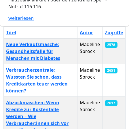
Notruf 116 116.
weiterlesen
Titel
Autor
Zugriffe
Neue Verkaufsmasche:
Madeline
2578
Gesundheitsfalle für
Sprock
Menschen mit Diabetes
Verbraucherzentrale:
Madeline
2651
Wussten Sie schon, dass
Sprock
Kreditkarten teuer werden
können?
Abzockmaschen: Wenn
Madeline
2617
Kredite zur Kostenfalle
Sprock
werden – Wie
Verbraucher:innen sich vor