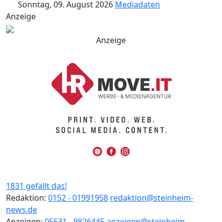
Sonntag, 09. August 2026
Mediadaten
Anzeige
Anzeige
1831 gefällt das!
Redaktion:
0152 - 01991958
redaktion@steinheim-
news.de
Anzeigen:
05531 - 9826445
anzeigen@steinheim-