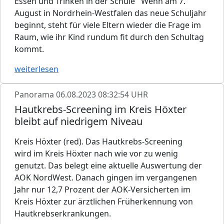
Essen und Trinken in der Schule Wenn am 7.
August in Nordrhein-Westfalen das neue Schuljahr
beginnt, steht für viele Eltern wieder die Frage im
Raum, wie ihr Kind rundum fit durch den Schultag
kommt.
weiterlesen
Panorama
06.08.2023 08:32:54 UHR
Hautkrebs-Screening im Kreis Höxter
bleibt auf niedrigem Niveau
Kreis Höxter (red). Das Hautkrebs-Screening
wird im Kreis Höxter nach wie vor zu wenig
genutzt. Das belegt eine aktuelle Auswertung der
AOK NordWest. Danach gingen im vergangenen
Jahr nur 12,7 Prozent der AOK-Versicherten im
Kreis Höxter zur ärztlichen Früherkennung von
Hautkrebserkrankungen.