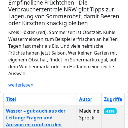
Empfindliche Früchtchen - Die
Verbraucherzentrale NRW gibt Tipps zur
Lagerung von Sommerobst, damit Beeren
oder Kirschen knackig bleiben
Kreis Höxter (red). Sommerzeit ist Obstzeit. Kühle
Wassermelonen zum Beispiel erfrischen an heißen
Tagen fast mehr als Eis. Und viele heimische
Früchte haben jetzt Saison. Wer keinen Garten mit
eigenem Obst hat, findet im Supermarktregal, auf
dem Wochenmarkt oder im Hofladen eine reiche
Auswahl.
weiterlesen
Titel
Autor
Zugriffe
Wasser – gut auch aus der
Madeline
4198
Leitung: Fragen und
Sprock
Antworten rund um den