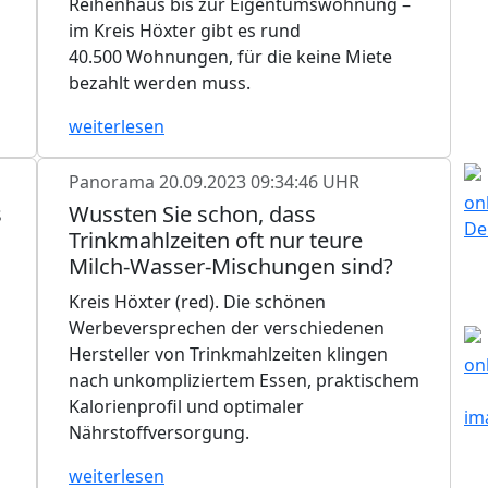
Reihenhaus bis zur Eigentumswohnung –
im Kreis Höxter gibt es rund
40.500 Wohnungen, für die keine Miete
bezahlt werden muss.
weiterlesen
Panorama
20.09.2023 09:34:46 UHR
s
Wussten Sie schon, dass
Trinkmahlzeiten oft nur teure
Milch-Wasser-Mischungen sind?
Kreis Höxter (red). Die schönen
Werbeversprechen der verschiedenen
Hersteller von Trinkmahlzeiten klingen
nach unkompliziertem Essen, praktischem
Kalorienprofil und optimaler
Nährstoffversorgung.
weiterlesen