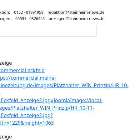
ktion:
0152 - 01991958
redaktion@steinheim-news.de
eigen:
05531 - 9826445
anzeigen@steinheim-news.de
zeige
zeige