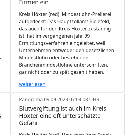
Firmen ein
Kreis Höxter (red). Mindestlohn-Prellerei
aufgedeckt: Das Hauptzollamt Bielefeld,
z
das auch für den Kreis Höxter zuständig
ist, hat im vergangenen Jahr 99
Ermittlungsverfahren eingeleitet, weil
Unternehmen entweder den gesetzlichen
s
Mindestlohn oder bestehende
Branchenmindestlöhne unterschritten,
gar nicht oder zu spät gezahlt haben.
weiterlesen
Panorama
09.09.2023 07:04:08 UHR
Blutvergiftung ist auch im Kreis
s
Höxter eine oft unterschätzte
Gefahr
Kreis Höxter (red). Unwissen über Sepsis