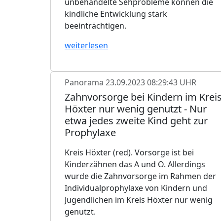
unbehandelte Sehprobleme können die
kindliche Entwicklung stark
beeinträchtigen.
weiterlesen
Panorama
23.09.2023 08:29:43 UHR
Zahnvorsorge bei Kindern im Krei
Höxter nur wenig genutzt - Nur
etwa jedes zweite Kind geht zur
Prophylaxe
Kreis Höxter (red). Vorsorge ist bei
Kinderzähnen das A und O. Allerdings
wurde die Zahnvorsorge im Rahmen der
Individualprophylaxe von Kindern und
Jugendlichen im Kreis Höxter nur wenig
genutzt.