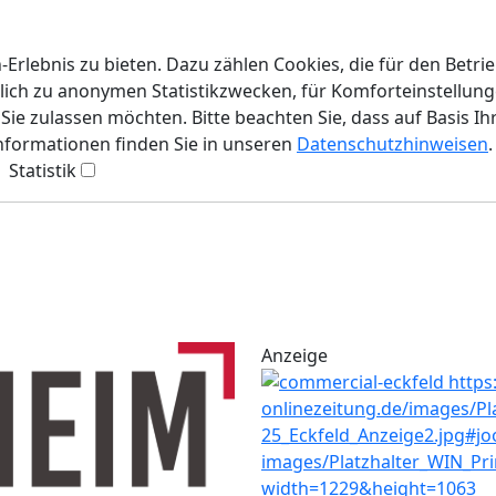
rlebnis zu bieten. Dazu zählen Cookies, die für den Betri
lich zu anonymen Statistikzwecken, für Komforteinstellunge
ie zulassen möchten. Bitte beachten Sie, dass auf Basis Ih
Informationen finden Sie in unseren
Datenschutzhinweisen
.
Statistik
Anzeige