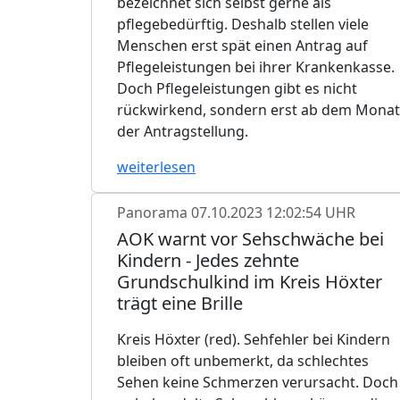
bezeichnet sich selbst gerne als
pflegebedürftig. Deshalb stellen viele
Menschen erst spät einen Antrag auf
Pflegeleistungen bei ihrer Krankenkasse.
Doch Pflegeleistungen gibt es nicht
rückwirkend, sondern erst ab dem Monat
der Antragstellung.
weiterlesen
Panorama
07.10.2023 12:02:54 UHR
AOK warnt vor Sehschwäche bei
Kindern - Jedes zehnte
Grundschulkind im Kreis Höxter
trägt eine Brille
Kreis Höxter (red). Sehfehler bei Kindern
bleiben oft unbemerkt, da schlechtes
Sehen keine Schmerzen verursacht. Doch