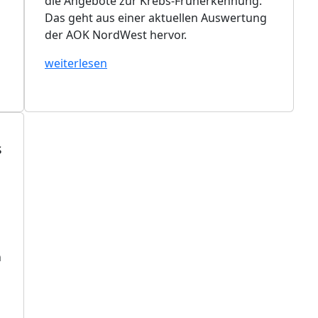
die Angebote zur Krebs-Früherkennung.
Das geht aus einer aktuellen Auswertung
der AOK NordWest hervor.
weiterlesen
s
n