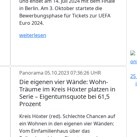
und endet am 14. Juli 2024 mit dem Finale
in Berlin. Am 3. Oktober startete die
Bewerbungsphase für Tickets zur UEFA
Euro 2024.
weiterlesen
Panorama
05.10.2023 07:36:26 UHR
Die eigenen vier Wände: Wohn-
Träume im Kreis Höxter platzen in
Serie – Eigentumsquote bei 61,5
Prozent
Kreis Höxter (red). Schlechte Chancen auf
ein Wohnen in den eigenen vier Wänden:
Vom Einfamilienhaus über das