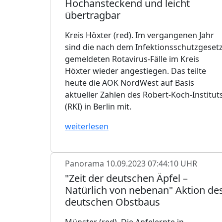
Hochansteckend und leicht
übertragbar
Kreis Höxter (red). Im vergangenen Jahr
sind die nach dem Infektionsschutzgeset
gemeldeten Rotavirus-Fälle im Kreis
Höxter wieder angestiegen. Das teilte
heute die AOK NordWest auf Basis
aktueller Zahlen des Robert-Koch-Institut
(RKI) in Berlin mit.
weiterlesen
Panorama
10.09.2023 07:44:10 UHR
"Zeit der deutschen Äpfel –
Natürlich von nebenan" Aktion de
deutschen Obstbaus
Münster (red). Die Apfelernte in