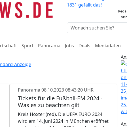
1831 gefällt das!
Reda
Anz
rtschaft
Sport
Panorama
Jobs
Deals
Mediadaten
An
Panorama
08.10.2023 08:43:20 UHR
Tickets für die Fußball-EM 2024 -
Was es zu beachten gilt
Kreis Höxter (red). Die UEFA EURO 2024
wird am 14. Juni 2024 in München eröffnet
An