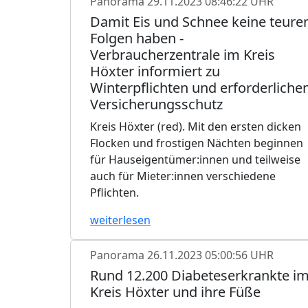
Panorama
29.11.2023 08:46:22 UHR
Damit Eis und Schnee keine teure
Folgen haben -
Verbraucherzentrale im Kreis
Höxter informiert zu
Winterpflichten und erforderliche
Versicherungsschutz
Kreis Höxter (red). Mit den ersten dicken
Flocken und frostigen Nächten beginnen
für Hauseigentümer:innen und teilweise
auch für Mieter:innen verschiedene
Pflichten.
weiterlesen
Panorama
26.11.2023 05:00:56 UHR
Rund 12.200 Diabeteserkrankte i
Kreis Höxter und ihre Füße