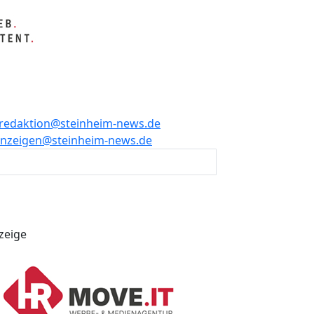
redaktion@steinheim-news.de
nzeigen@steinheim-news.de
zeige