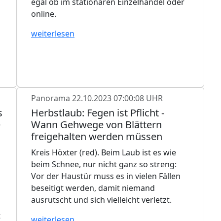
egal ob im stationären Einzelhandel oder
online.
weiterlesen
Panorama
22.10.2023 07:00:08 UHR
s
Herbstlaub: Fegen ist Pflicht -
e
Wann Gehwege von Blättern
freigehalten werden müssen
Kreis Höxter (red). Beim Laub ist es wie
beim Schnee, nur nicht ganz so streng:
Vor der Haustür muss es in vielen Fällen
beseitigt werden, damit niemand
ausrutscht und sich vielleicht verletzt.
t
weiterlesen