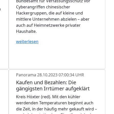
Bundesamt für Verfassungsschutz vor
Cyberangriffen chinesischer
n
Hackergruppen, die auf kleine und
mittlere Unternehmen abzielen – aber
auch auf Heimnetzwerke privater
Haushalte.
weiterlesen
Panorama
28.10.2023 07:00:34 UHR
Kaufen und Bezahlen: Die
gängigsten Irrtümer aufgeklärt
Kreis Höxter (red). Mit den kühler
werdenden Temperaturen beginnt auch
die Zeit, in der häufig mehr gekauft wird –