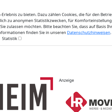
rlebnis zu bieten. Dazu zählen Cookies, die für den Betri
lich zu anonymen Statistikzwecken, für Komforteinstellunge
ie zulassen möchten. Bitte beachten Sie, dass auf Basis Ih
Informationen finden Sie in unseren
Datenschutzhinweisen
.
Statistik
Anzeige