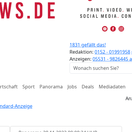
1831 gefällt das!
Redaktion:
0152 - 01991958
Anzeigen:
05531 - 9826445
a
rtschaft
Sport
Panorama
Jobs
Deals
Mediadaten
An