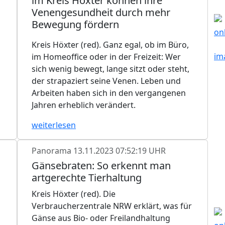
im Kreis Höxter können ihre
n
Venengesundheit durch mehr
Bewegung fördern
Kreis Höxter (red). Ganz egal, ob im Büro,
im Homeoffice oder in der Freizeit: Wer
sich wenig bewegt, lange sitzt oder steht,
der strapaziert seine Venen. Leben und
Arbeiten haben sich in den vergangenen
Jahren erheblich verändert.
weiterlesen
Panorama
13.11.2023 07:52:19 UHR
Gänsebraten: So erkennt man
artgerechte Tierhaltung
Kreis Höxter (red). Die
Verbraucherzentrale NRW erklärt, was für
Gänse aus Bio- oder Freilandhaltung