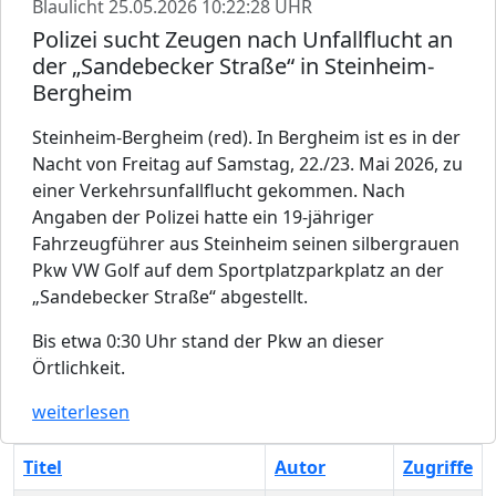
Blaulicht
25.05.2026 10:22:28 UHR
Polizei sucht Zeugen nach Unfallflucht an
der „Sandebecker Straße“ in Steinheim-
Bergheim
Steinheim-Bergheim (red). In Bergheim ist es in der
Nacht von Freitag auf Samstag, 22./23. Mai 2026, zu
einer Verkehrsunfallflucht gekommen. Nach
Angaben der Polizei hatte ein 19-jähriger
Fahrzeugführer aus Steinheim seinen silbergrauen
Pkw VW Golf auf dem Sportplatzparkplatz an der
„Sandebecker Straße“ abgestellt.
Bis etwa 0:30 Uhr stand der Pkw an dieser
Örtlichkeit.
weiterlesen
Titel
Autor
Zugriffe