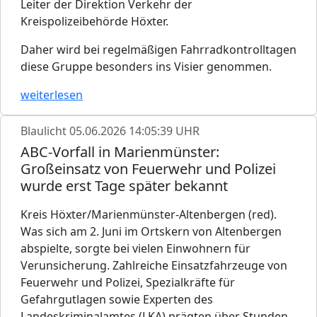
Leiter der Direktion Verkehr der
Kreispolizeibehörde Höxter.
Daher wird bei regelmäßigen Fahrradkontrolltagen
diese Gruppe besonders ins Visier genommen.
weiterlesen
Blaulicht
05.06.2026 14:05:39 UHR
ABC-Vorfall in Marienmünster:
Großeinsatz von Feuerwehr und Polizei
wurde erst Tage später bekannt
Kreis Höxter/Marienmünster-Altenbergen (red).
Was sich am 2. Juni im Ortskern von Altenbergen
abspielte, sorgte bei vielen Einwohnern für
Verunsicherung. Zahlreiche Einsatzfahrzeuge von
Feuerwehr und Polizei, Spezialkräfte für
Gefahrgutlagen sowie Experten des
Landeskriminalamtes (LKA) prägten über Stunden