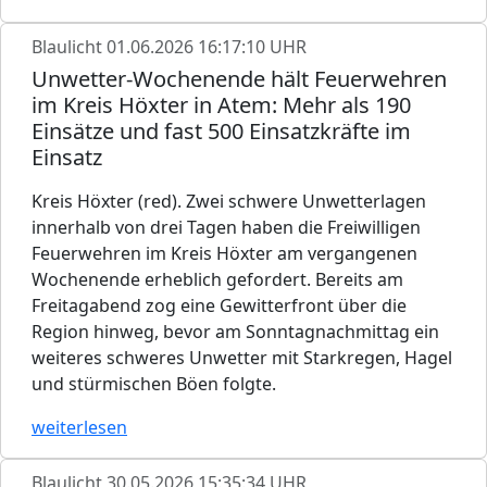
Blaulicht
01.06.2026 16:17:10 UHR
Unwetter-Wochenende hält Feuerwehren
im Kreis Höxter in Atem: Mehr als 190
Einsätze und fast 500 Einsatzkräfte im
Einsatz
Kreis Höxter (red). Zwei schwere Unwetterlagen
innerhalb von drei Tagen haben die Freiwilligen
Feuerwehren im Kreis Höxter am vergangenen
Wochenende erheblich gefordert. Bereits am
Freitagabend zog eine Gewitterfront über die
Region hinweg, bevor am Sonntagnachmittag ein
weiteres schweres Unwetter mit Starkregen, Hagel
und stürmischen Böen folgte.
weiterlesen
Blaulicht
30.05.2026 15:35:34 UHR