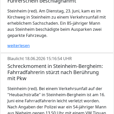
Führerschein beschlagnahmt
Steinheim (red). Am Dienstag, 23. Juni, kam es im
Kirchweg in Steinheim zu einem Verkehrsunfall mit
erheblichem Sachschaden. Ein 85-jähriger Mann
aus Steinheim beschädigte beim Ausparken zwei
geparkte Fahrzeuge.
weiterlesen
Blaulicht
18.06.2026 15:16:54 UHR
Schreckmoment in Steinheim-Bergheim:
Fahrradfahrerin stürzt nach Berührung
mit Pkw
Steinheim (red). Bei einem Verkehrsunfall auf der
"Heubachstraße" in Steinheim-Bergheim ist am 16.
Juni eine Fahrradfahrerin leicht verletzt worden.
Nach Angaben der Polizei war ein 54-jähriger Mann
aus Nieheim gegen 13.50 Uhr mit einem VW Tiguan