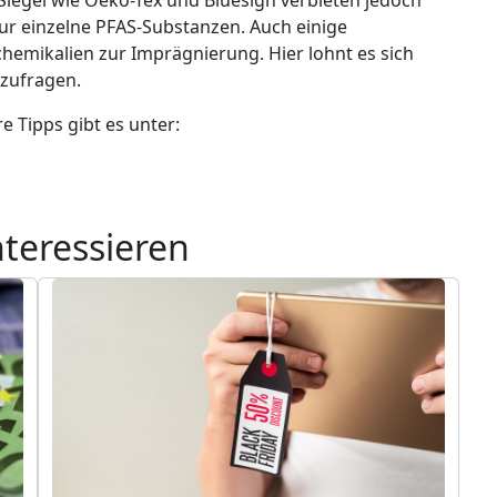
nur einzelne PFAS-Substanzen. Auch einige
chemikalien zur Imprägnierung. Hier lohnt es sich
hzufragen.
e Tipps gibt es unter:
nteressieren