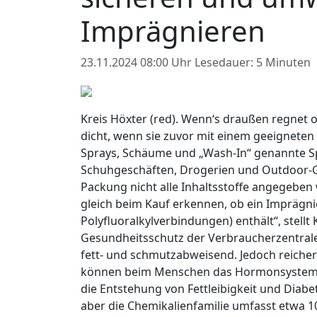
Imprägnieren
23.11.2024 08:00 Uhr
Lesedauer: 5 Minuten
Kreis Höxter (red). Wenn‘s draußen regnet o
dicht, wenn sie zuvor mit einem geeigneten
Sprays, Schäume und „Wash-In“ genannte S
Schuhgeschäften, Drogerien und Outdoor-G
Packung nicht alle Inhaltsstoffe angegebe
gleich beim Kauf erkennen, ob ein Imprägni
Polyfluoralkylverbindungen) enthält“, stellt
Gesundheitsschutz der Verbraucherzentrale 
fett- und schmutzabweisend. Jedoch reicher
können beim Menschen das Hormonsystem u
die Entstehung von Fettleibigkeit und Diabet
aber die Chemikalienfamilie umfasst etwa 1