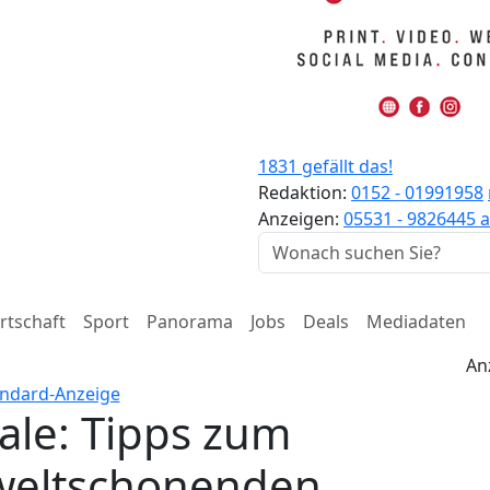
1831 gefällt das!
Redaktion:
0152 - 01991958
Anzeigen:
05531 - 9826445
a
rtschaft
Sport
Panorama
Jobs
Deals
Mediadaten
An
ale: Tipps zum
weltschonenden