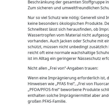
Beschränkung der gesamten Stoffgruppe in d
Zum sicheren und umweltfreundlichen Schutz
Nur so viel Schutz wie nötig: Generell sind
keine besonders ökologischen Produkte. Des
Schnelltest lässt sich herausfinden, ob Impr
Wassertropfen vom Material nicht aufgesoge
vorhanden. Auch Jacken oder Schuhe mit ei
schützt, müssen nicht unbedingt zusätzlich
reicht oft eine normale wachshaltige Schu
ist im Alltag ein geringerer Nässeschutz erf
Nicht allen „Frei von“-Angaben trauen:
Wenn eine Imprägnierung erforderlich ist, 
Hinweisen wie „PFAS frei“, „Frei von Fluorca
„PFOA/PFOS-frei“ beworbene Produkte schli
enthalten solche Imprägniermittel aber and
großen PFAS-Familie.