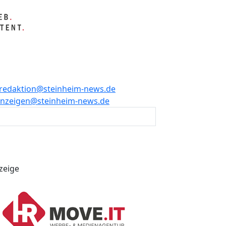
redaktion@steinheim-news.de
nzeigen@steinheim-news.de
zeige