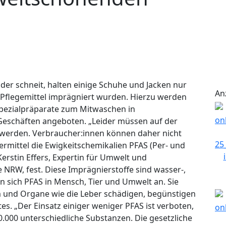
der schneit, halten einige Schuhe und Jacken nur
An
 Pflegemittel imprägniert wurden. Hierzu werden
pezialpräparate zum Mitwaschen in
eschäften angeboten. „Leider müssen auf der
n werden. Verbraucher:innen können daher nicht
ermittel die Ewigkeitschemikalien PFAS (Per- und
 Kerstin Effers, Expertin für Umwelt und
NRW, fest. Diese Imprägnierstoffe sind wasser-,
n sich PFAS in Mensch, Tier und Umwelt an. Sie
nd Organe wie die Leber schädigen, begünstigen
es. „Der Einsatz einiger weniger PFAS ist verboten,
0.000 unterschiedliche Substanzen. Die gesetzliche