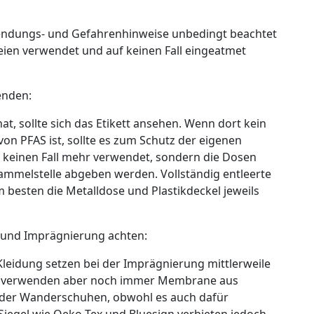
nwendungs- und Gefahrenhinweise unbedingt beachtet
eien verwendet und auf keinen Fall eingeatmet
enden:
t, sollte sich das Etikett ansehen. Wenn dort kein
 von PFAS ist, sollte es zum Schutz der eigenen
 keinen Fall mehr verwendet, sondern die Dosen
ammelstelle abgeben werden. Vollständig entleerte
 besten die Metalldose und Plastikdeckel jeweils
 und Imprägnierung achten:
Kleidung setzen bei der Imprägnierung mittlerweile
ige verwenden aber noch immer Membrane aus
 oder Wanderschuhen, obwohl es auch dafür
il-Siegel wie Oeko-Tex und Bluesign verbieten jedoch