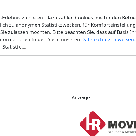
rlebnis zu bieten. Dazu zählen Cookies, die für den Betri
lich zu anonymen Statistikzwecken, für Komforteinstellunge
ie zulassen möchten. Bitte beachten Sie, dass auf Basis Ih
Informationen finden Sie in unseren
Datenschutzhinweisen
.
Statistik
Anzeige