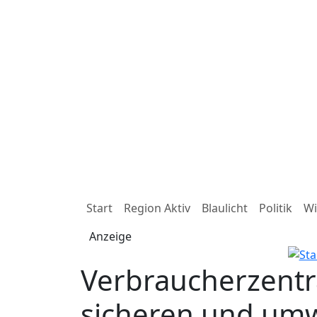
Start
Region Aktiv
Blaulicht
Politik
Wi
Anzeige
Verbraucherzentr
sicheren und um