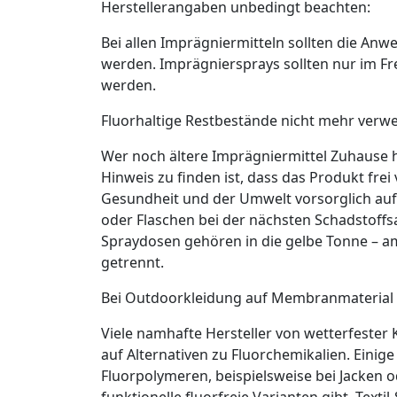
Herstellerangaben unbedingt beachten:
Bei allen Imprägniermitteln sollten die A
werden. Imprägniersprays sollten nur im Fr
werden.
Fluorhaltige Restbestände nicht mehr verw
Wer noch ältere Imprägniermittel Zuhause ha
Hinweis zu finden ist, dass das Produkt frei
Gesundheit und der Umwelt vorsorglich auf
oder Flaschen bei der nächsten Schadstoffs
Spraydosen gehören in die gelbe Tonne – am
getrennt.
Bei Outdoorkleidung auf Membranmaterial
Viele namhafte Hersteller von wetterfester 
auf Alternativen zu Fluorchemikalien. Ein
Fluorpolymeren, beispielsweise bei Jacken
funktionelle fluorfreie Varianten gibt. Text