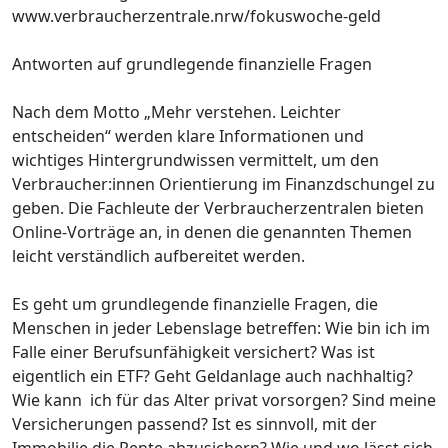
www.verbraucherzentrale.nrw/fokuswoche-geld
Antworten auf grundlegende finanzielle Fragen
Nach dem Motto „Mehr verstehen. Leichter
entscheiden“ werden klare Informationen und
wichtiges Hintergrundwissen vermittelt, um den
Verbraucher:innen Orientierung im Finanzdschungel zu
geben. Die Fachleute der Verbraucherzentralen bieten
Online-Vorträge an, in denen die genannten Themen
leicht verständlich aufbereitet werden.
Es geht um grundlegende finanzielle Fragen, die
Menschen in jeder Lebenslage betreffen: Wie bin ich im
Falle einer Berufsunfähigkeit versichert? Was ist
eigentlich ein ETF? Geht Geldanlage auch nachhaltig?
Wie kann ich für das Alter privat vorsorgen? Sind meine
Versicherungen passend? Ist es sinnvoll, mit der
Immobilie die Rente abzusichern? Wie und wo lässt sich