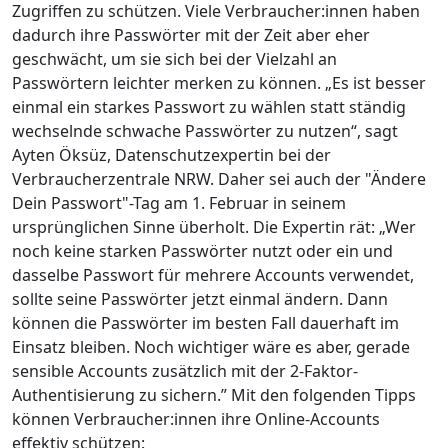
Zugriffen zu schützen. Viele Verbraucher:innen haben
dadurch ihre Passwörter mit der Zeit aber eher
geschwächt, um sie sich bei der Vielzahl an
Passwörtern leichter merken zu können. „Es ist besser
einmal ein starkes Passwort zu wählen statt ständig
wechselnde schwache Passwörter zu nutzen“, sagt
Ayten Öksüz, Datenschutzexpertin bei der
Verbraucherzentrale NRW. Daher sei auch der "Ändere
Dein Passwort"-Tag am 1. Februar in seinem
ursprünglichen Sinne überholt. Die Expertin rät: „Wer
noch keine starken Passwörter nutzt oder ein und
dasselbe Passwort für mehrere Accounts verwendet,
sollte seine Passwörter jetzt einmal ändern. Dann
können die Passwörter im besten Fall dauerhaft im
Einsatz bleiben. Noch wichtiger wäre es aber, gerade
sensible Accounts zusätzlich mit der 2-Faktor-
Authentisierung zu sichern.” Mit den folgenden Tipps
können Verbraucher:innen ihre Online-Accounts
effektiv schützen: