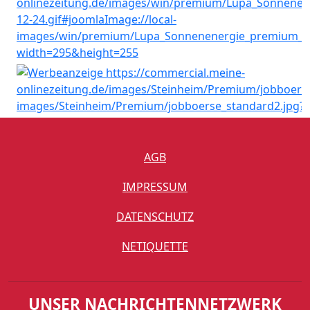
AGB
IMPRESSUM
DATENSCHUTZ
NETIQUETTE
UNSER NACHRICHTENNETZWERK