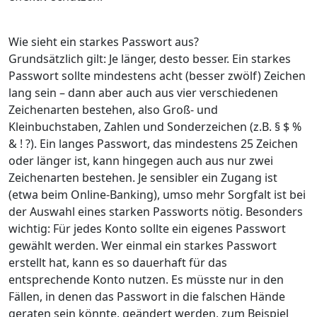
Wie sieht ein starkes Passwort aus?
Grundsätzlich gilt: Je länger, desto besser. Ein starkes
Passwort sollte mindestens acht (besser zwölf) Zeichen
lang sein – dann aber auch aus vier verschiedenen
Zeichenarten bestehen, also Groß- und
Kleinbuchstaben, Zahlen und Sonderzeichen (z.B. § $ %
& ! ?). Ein langes Passwort, das mindestens 25 Zeichen
oder länger ist, kann hingegen auch aus nur zwei
Zeichenarten bestehen. Je sensibler ein Zugang ist
(etwa beim Online-Banking), umso mehr Sorgfalt ist bei
der Auswahl eines starken Passworts nötig. Besonders
wichtig: Für jedes Konto sollte ein eigenes Passwort
gewählt werden. Wer einmal ein starkes Passwort
erstellt hat, kann es so dauerhaft für das
entsprechende Konto nutzen. Es müsste nur in den
Fällen, in denen das Passwort in die falschen Hände
geraten sein könnte, geändert werden, zum Beispiel