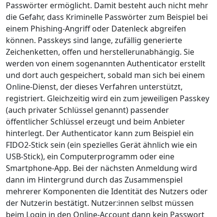
Passwörter ermöglicht. Damit besteht auch nicht mehr
die Gefahr, dass Kriminelle Passwörter zum Beispiel bei
einem Phishing-Angriff oder Datenleck abgreifen
können. Passkeys sind lange, zufällig generierte
Zeichenketten, offen und herstellerunabhängig. Sie
werden von einem sogenannten Authenticator erstellt
und dort auch gespeichert, sobald man sich bei einem
Online-Dienst, der dieses Verfahren unterstützt,
registriert. Gleichzeitig wird ein zum jeweiligen Passkey
(auch privater Schlüssel genannt) passender
öffentlicher Schlüssel erzeugt und beim Anbieter
hinterlegt. Der Authenticator kann zum Beispiel ein
FIDO2-Stick sein (ein spezielles Gerät ähnlich wie ein
USB-Stick), ein Computerprogramm oder eine
Smartphone-App. Bei der nächsten Anmeldung wird
dann im Hintergrund durch das Zusammenspiel
mehrerer Komponenten die Identität des Nutzers oder
der Nutzerin bestätigt. Nutzer:innen selbst müssen
beim Login in den Online-Account dann kein Passwort