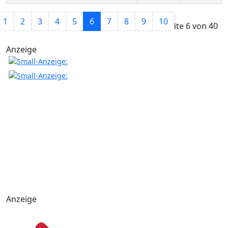
Beiträge
1
2
3
4
5
6
7
8
9
10
Seite 6 von 40
Anzeige
Anzeige