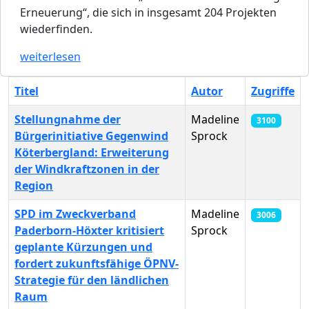
Erneuerung“, die sich in insgesamt 204 Projekten
wiederfinden.
weiterlesen
Titel
Autor
Zugriffe
Stellungnahme der
Madeline
3100
Bürgerinitiative Gegenwind
Sprock
Köterbergland: Erweiterung
der Windkraftzonen in der
Region
SPD im Zweckverband
Madeline
3006
Paderborn-Höxter kritisiert
Sprock
geplante Kürzungen und
fordert zukunftsfähige ÖPNV-
Strategie für den ländlichen
Raum