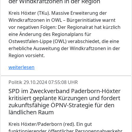
der Windkraftzonen in der Region
Kreis Höxter (TKu). Massive Erweiterung der
Windkraftzonen in OWL – Bürgerinitiative warnt
vor negativen Folgen: Der Regionalrat hat kürzlich
eine Änderung des Regionalplans für
Ostwestfalen-Lippe (OWL) verabschiedet, die eine
erhebliche Ausweitung der Windkraftzonen in der
Region vorsieht.
weiterlesen
Politik
29.10.2024 07:55:08 UHR
SPD im Zweckverband Paderborn-Höxter
kritisiert geplante Kürzungen und fordert
zukunftsfähige ÖPNV-Strategie für den
ländlichen Raum
Kreis Höxter/Paderborn (red). Ein gut
funktionierender öffentlicher Personennahverkehr