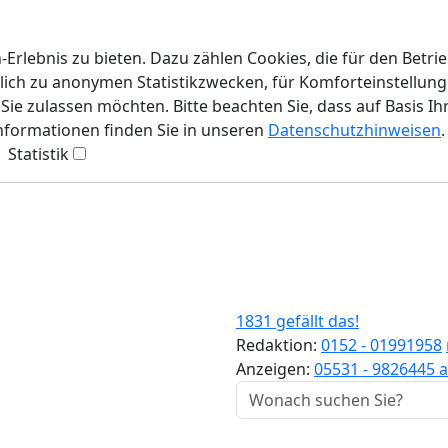
rlebnis zu bieten. Dazu zählen Cookies, die für den Betri
lich zu anonymen Statistikzwecken, für Komforteinstellunge
ie zulassen möchten. Bitte beachten Sie, dass auf Basis Ih
Informationen finden Sie in unseren
Datenschutzhinweisen
.
Statistik
1831 gefällt das!
Redaktion:
0152 - 01991958
Anzeigen:
05531 - 9826445
a