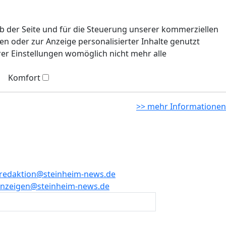
eb der Seite und für die Steuerung unserer kommerziellen
n oder zur Anzeige personalisierter Inhalte genutzt
rer Einstellungen womöglich nicht mehr alle
Komfort
>> mehr Informationen
redaktion@steinheim-news.de
nzeigen@steinheim-news.de