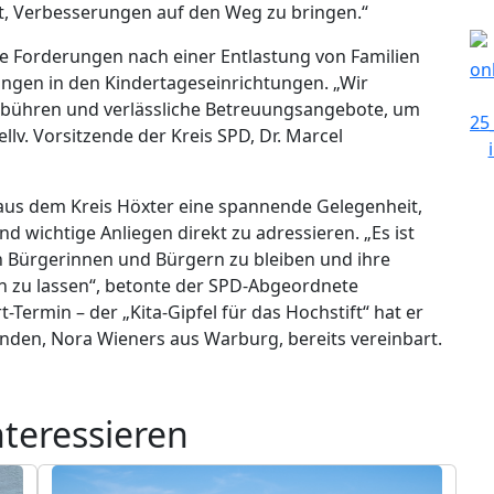
t, Verbesserungen auf den Weg zu bringen.“
e Forderungen nach einer Entlastung von Familien
ngen in den Kindertageseinrichtungen. „Wir
ebühren und verlässliche Betreuungsangebote, um
ellv. Vorsitzende der Kreis SPD, Dr. Marcel
aus dem Kreis Höxter eine spannende Gelegenheit,
d wichtige Anliegen direkt zu adressieren. „Es ist
n Bürgerinnen und Bürgern zu bleiben und ihre
ßen zu lassen“, betonte der SPD-Abgeordnete
Termin – der „Kita-Gipfel für das Hochstift“ hat er
nden, Nora Wieners aus Warburg, bereits vereinbart.
nteressieren