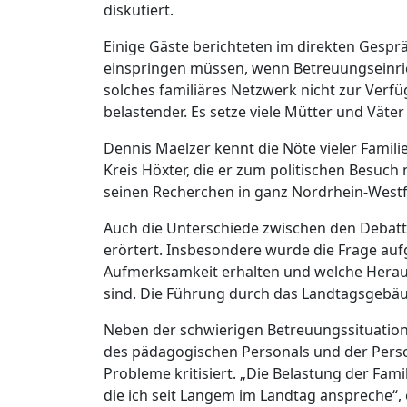
diskutiert.
Einige Gäste berichteten im direkten Gespräc
einspringen müssen, wenn Betreuungseinrich
solches familiäres Netzwerk nicht zur Verf
belastender. Es setze viele Mütter und Väter
Dennis Maelzer kennt die Nöte vieler Famil
Kreis Höxter, die er zum politischen Besuch
seinen Recherchen in ganz Nordrhein-Westf
Auch die Unterschiede zwischen den Debat
erörtert. Insbesondere wurde die Frage aufg
Aufmerksamkeit erhalten und welche Heraus
sind. Die Führung durch das Landtagsgebäud
Neben der schwierigen Betreuungssituatio
des pädagogischen Personals und der Perso
Probleme kritisiert. „Die Belastung der Fam
die ich seit Langem im Landtag anspreche“,