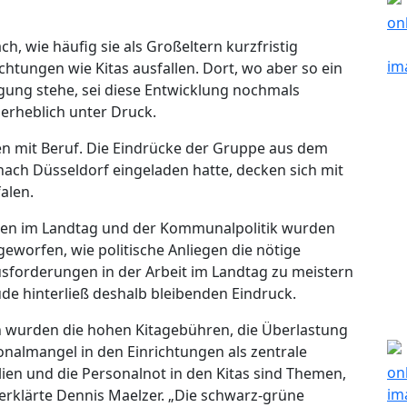
h, wie häufig sie als Großeltern kurzfristig
tungen wie Kitas ausfallen. Dort, wo aber so ein
ügung stehe, sei diese Entwicklung nochmals
 erheblich unter Druck.
ien mit Beruf. Die Eindrücke der Gruppe aus dem
 nach Düsseldorf eingeladen hatte, decken sich mit
alen.
ten im Landtag und der Kommunalpolitik wurden
eworfen, wie politische Anliegen die nötige
forderungen in der Arbeit im Landtag zu meistern
e hinterließ deshalb bleibenden Eindruck.
n wurden die hohen Kitagebühren, die Überlastung
nalmangel in den Einrichtungen als zentrale
ilien und die Personalnot in den Kitas sind Themen,
 erklärte Dennis Maelzer. „Die schwarz-grüne