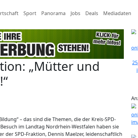
rtschaft
Sport
Panorama
Jobs
Deals
Mediadaten
ation: „Mütter und
!“
An
Bildung“ – das sind die Themen, die der Kreis-SPD-
 Besuch im Landtag Nordrhein-Westfalen haben sie
r der SPD-Fraktion, Dennis Maelzer, leidenschaftlich