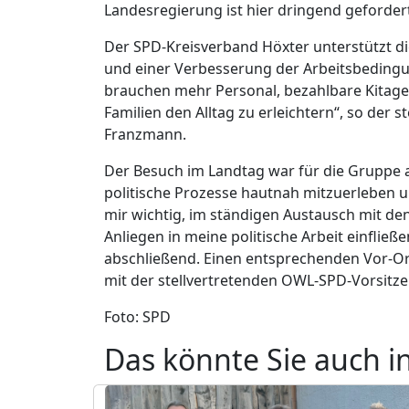
Landesregierung ist hier dringend geforder
Der SPD-Kreisverband Höxter unterstützt di
und einer Verbesserung der Arbeitsbedingu
brauchen mehr Personal, bezahlbare Kitag
Familien den Alltag zu erleichtern“, so der st
Franzmann.
Der Besuch im Landtag war für die Gruppe 
politische Prozesse hautnah mitzuerleben un
mir wichtig, im ständigen Austausch mit de
Anliegen in meine politische Arbeit einflie
abschließend. Einen entsprechenden Vor-Ort-
mit der stellvertretenden OWL-SPD-Vorsitze
Foto: SPD
Das könnte Sie auch i