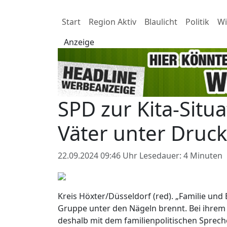
Start
Region Aktiv
Blaulicht
Politik
Wi
Anzeige
SPD zur Kita-Situ
Väter unter Druck
22.09.2024 09:46 Uhr
Lesedauer: 4 Minuten
Kreis Höxter/Düsseldorf (red). „Familie und 
Gruppe unter den Nägeln brennt. Bei ihrem
deshalb mit dem familienpolitischen Spreche