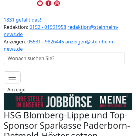
1831 gefällt das!
Redaktion:
0152 - 01991958
redaktion@steinheim-
news.de
Anzeigen:
05531 - 9826445
anzeigen@steinheim-
news.de
Anzeige
HSG Blomberg-Lippe und Top-
Sponsor Sparkasse Paderborn-
Detmold-Höxter setzen