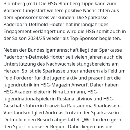
Blomberg (red). Die HSG Blomberg-Lippe kann zum
Vorbereitungsstart weitere positive Nachrichten aus
dem Sponsorenkreis verkünden: Die Sparkasse
Paderborn-Detmold-Höxter hat ihr langjähriges
Engagement verlängert und wird die HSG somit auch in
der Saison 2024/25 wieder als Top-Sponsor begleiten.
Neben der Bundesligamannschaft liegt der Sparkasse
Paderborn-Detmold-Höxter seit vielen Jahren auch die
Unterstützung des Nachwuchsleistungsbereichs am
Herzen. So ist die Sparkasse unter anderem als Feld um
Feld-Förderer für die Jugend aktiv und präsentiert die
Jugendrubrik im HSG-Magazin Anwurf. Daher haben
HSG-Akademieleiterin Nina Lohmann, HSG-
Jugendnationalspielerin Ruslana Litvinov und HSG-
Geschäftsführerin Franziska Rautauoma Sparkassen-
Vorstandsmitglied Andreas Trotz in der Sparkasse in
Detmold einen Besuch abgestattet. „Wir fördern gern
den Sport in unserer Region. Dabei liegen uns die