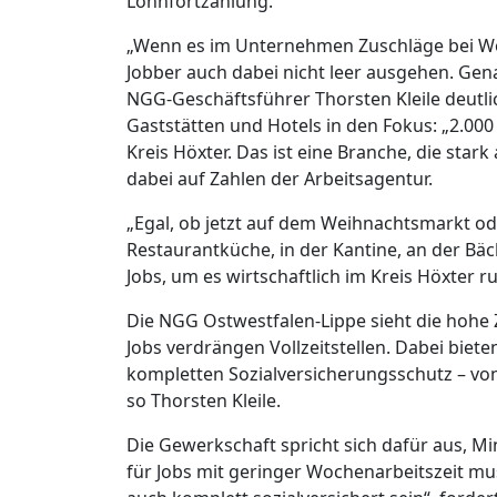
Lohnfortzahlung.
„Wenn es im Unternehmen Zuschläge bei Wo
Jobber auch dabei nicht leer ausgehen. Ge
NGG-Geschäftsführer Thorsten Kleile deutli
Gaststätten und Hotels in den Fokus: „2.000
Kreis Höxter. Das ist eine Branche, die stark
dabei auf Zahlen der Arbeitsagentur.
„Egal, ob jetzt auf dem Weihnachtsmarkt od
Restaurantküche, in der Kantine, an der Bä
Jobs, um es wirtschaftlich im Kreis Höxter r
Die NGG Ostwestfalen-Lippe sieht die hohe Za
Jobs verdrängen Vollzeitstellen. Dabei biet
kompletten Sozialversicherungsschutz – von 
so Thorsten Kleile.
Die Gewerkschaft spricht sich dafür aus, Mi
für Jobs mit geringer Wochenarbeitszeit mu