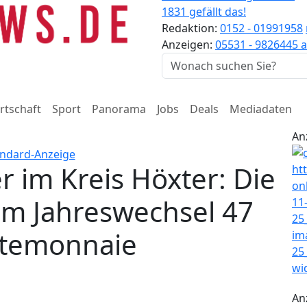
1831 gefällt das!
Redaktion:
0152 - 01991958
Anzeigen:
05531 - 9826445
a
rtschaft
Sport
Panorama
Jobs
Deals
Mediadaten
An
r im Kreis Höxter: Die
m Jahreswechsel 47
rtemonnaie
An