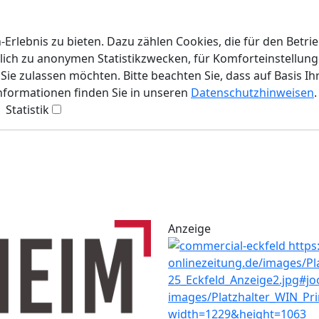
rlebnis zu bieten. Dazu zählen Cookies, die für den Betri
lich zu anonymen Statistikzwecken, für Komforteinstellunge
ie zulassen möchten. Bitte beachten Sie, dass auf Basis Ih
Informationen finden Sie in unseren
Datenschutzhinweisen
.
Statistik
Anzeige