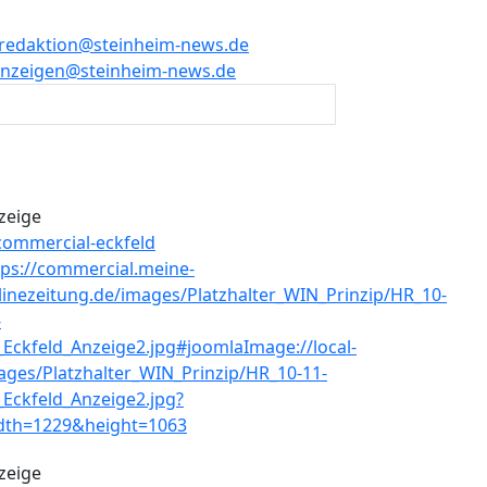
redaktion@steinheim-news.de
nzeigen@steinheim-news.de
zeige
zeige