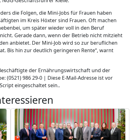
rt NGG-Geschäftsführer Kleile.
ders die Folgen, die Mini-Jobs für Frauen haben
häftigten im Kreis Höxter sind Frauen. Oft machen
ebenbei, um später wieder voll in den Beruf
 nicht. Gerade dann, wenn der Betrieb nicht mitzieht
n anbietet. Der Mini-Job wird so zur beruflichen
at. Bis hin zur deutlich geringeren Rente“, warnt
Beschäftigte der Ernährungswirtschaft und der
e: (0521) 986 29-0 |
Diese E-Mail-Adresse ist vor
cript eingeschaltet sein.
.
nteressieren