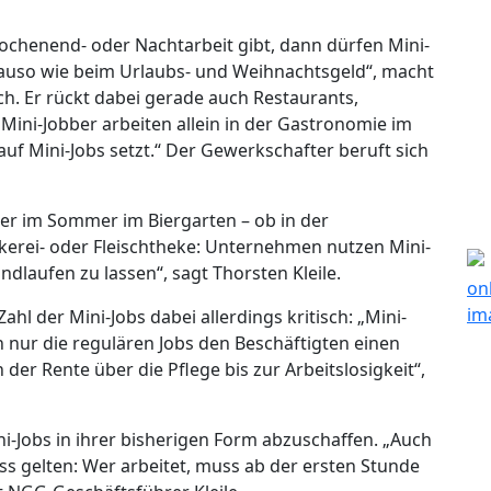
chenend- oder Nachtarbeit gibt, dann dürfen Mini-
nauso wie beim Urlaubs- und Weihnachtsgeld“, macht
ch. Er rückt dabei gerade auch Restaurants,
 Mini-Jobber arbeiten allein in der Gastronomie im
 auf Mini-Jobs setzt.“ Der Gewerkschafter beruft sich
er im Sommer im Biergarten – ob in der
ckerei- oder Fleischtheke: Unternehmen nutzen Mini-
undlaufen zu lassen“, sagt Thorsten Kleile.
hl der Mini-Jobs dabei allerdings kritisch: „Mini-
en nur die regulären Jobs den Beschäftigten einen
der Rente über die Pflege bis zur Arbeitslosigkeit“,
ni-Jobs in ihrer bisherigen Form abzuschaffen. „Auch
ss gelten: Wer arbeitet, muss ab der ersten Stunde