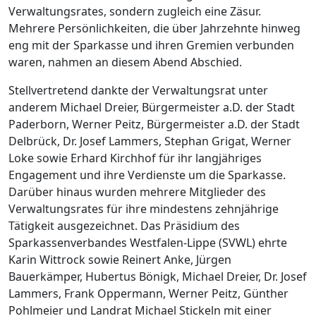
Verwaltungsrates, sondern zugleich eine Zäsur.
Mehrere Persönlichkeiten, die über Jahrzehnte hinweg
eng mit der Sparkasse und ihren Gremien verbunden
waren, nahmen an diesem Abend Abschied.
Stellvertretend dankte der Verwaltungsrat unter
anderem Michael Dreier, Bürgermeister a.D. der Stadt
Paderborn, Werner Peitz, Bürgermeister a.D. der Stadt
Delbrück, Dr. Josef Lammers, Stephan Grigat, Werner
Loke sowie Erhard Kirchhof für ihr langjähriges
Engagement und ihre Verdienste um die Sparkasse.
Darüber hinaus wurden mehrere Mitglieder des
Verwaltungsrates für ihre mindestens zehnjährige
Tätigkeit ausgezeichnet. Das Präsidium des
Sparkassenverbandes Westfalen-Lippe (SVWL) ehrte
Karin Wittrock sowie Reinert Anke, Jürgen
Bauerkämper, Hubertus Bönigk, Michael Dreier, Dr. Josef
Lammers, Frank Oppermann, Werner Peitz, Günther
Pohlmeier und Landrat Michael Stickeln mit einer