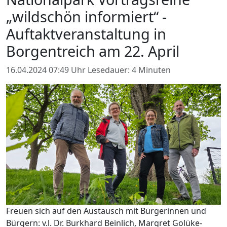
„wildschön informiert“ -
Auftaktveranstaltung in
Borgentreich am 22. April
16.04.2024 07:49 Uhr
Lesedauer: 4 Minuten
Freuen sich auf den Austausch mit Bürgerinnen und
Bürgern: v.l. Dr. Burkhard Beinlich, Margret Golüke-