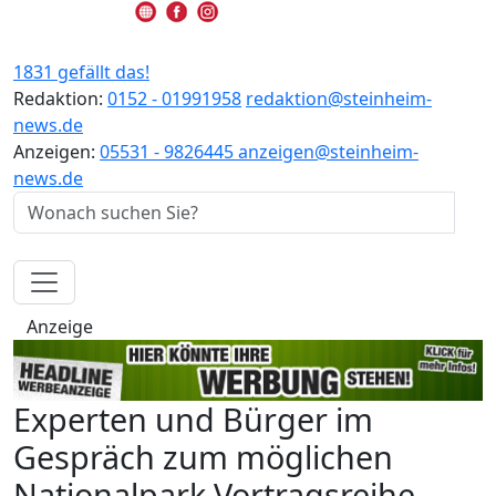
1831 gefällt das!
Redaktion:
0152 - 01991958
redaktion@steinheim-
news.de
Anzeigen:
05531 - 9826445
anzeigen@steinheim-
news.de
Anzeige
Experten und Bürger im
Gespräch zum möglichen
Nationalpark Vortragsreihe