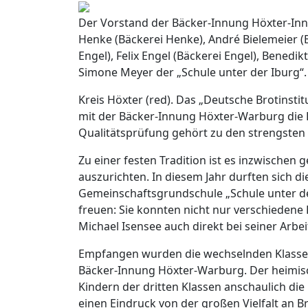
Der Vorstand der Bäcker-Innung Höxter-Innu
Henke (Bäckerei Henke), André Bielemeier (B
Engel), Felix Engel (Bäckerei Engel), Bened
Simone Meyer der „Schule unter der Iburg“.
Kreis Höxter (red). Das „Deutsche Brotinsti
mit der Bäcker-Innung Höxter-Warburg die Br
Qualitätsprüfung gehört zu den strengste
Zu einer festen Tradition ist es inzwischen 
auszurichten. In diesem Jahr durften sich d
Gemeinschaftsgrundschule „Schule unter de
freuen: Sie konnten nicht nur verschieden
Michael Isensee auch direkt bei seiner Arbei
Empfangen wurden die wechselnden Klassen
Bäcker-Innung Höxter-Warburg. Der heimisc
Kindern der dritten Klassen anschaulich die
einen Eindruck von der großen Vielfalt an