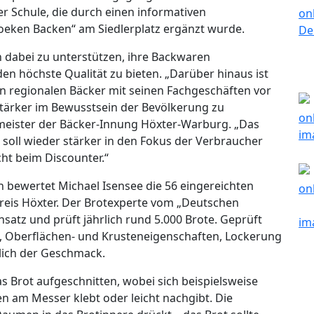
r Schule, die durch einen informativen
oeken Backen“ am Siedlerplatz ergänzt wurde.
n dabei zu unterstützen, ihre Backwaren
en höchste Qualität zu bieten. „Darüber hinaus ist
en regionalen Bäcker mit seinen Fachgeschäften vor
stärker im Bewusstsein der Bevölkerung zu
rmeister der Bäcker-Innung Höxter-Warburg. „Das
 soll wieder stärker in den Fokus der Verbraucher
cht beim Discounter.“
n bewertet Michael Isensee die 56 eingereichten
eis Höxter. Der Brotexperte vom „Deutschen
Einsatz und prüft jährlich rund 5.000 Brote. Geprüft
 Oberflächen- und Krusteneigenschaften, Lockerung
lich der Geschmack.
s Brot aufgeschnitten, wobei sich beispielsweise
n am Messer klebt oder leicht nachgibt. Die