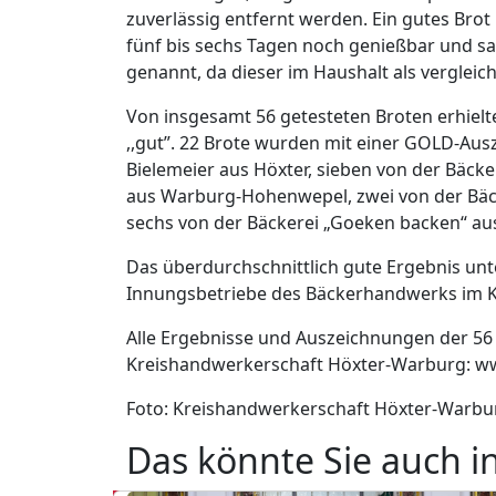
zuverlässig entfernt werden. Ein gutes Brot
fünf bis sechs Tagen noch genießbar und saf
genannt, da dieser im Haushalt als verglei
Von insgesamt 56 getesteten Broten erhielte
,,gut”. 22 Brote wurden mit einer GOLD-Aus
Bielemeier aus Höxter, sieben von der Bäcke
aus Warburg-Hohenwepel, zwei von der Bä
sechs von der Bäckerei „Goeken backen“ au
Das überdurchschnittlich gute Ergebnis unt
Innungsbetriebe des Bäckerhandwerks im Kr
Alle Ergebnisse und Auszeichnungen der 56 
Kreishandwerkerschaft Höxter-Warburg: ww
Foto: Kreishandwerkerschaft Höxter-Warbu
Das könnte Sie auch i