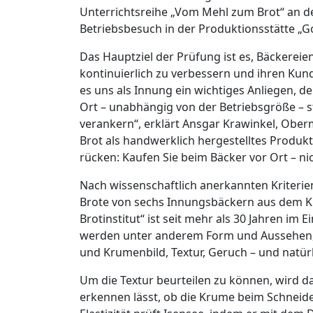
Unterrichtsreihe „Vom Mehl zum Brot“ an de
Betriebsbesuch in der Produktionsstätte „G
Das Hauptziel der Prüfung ist es, Bäckereie
kontinuierlich zu verbessern und ihren Kund
es uns als Innung ein wichtiges Anliegen, d
Ort – unabhängig von der Betriebsgröße – 
verankern“, erklärt Ansgar Krawinkel, Obe
Brot als handwerklich hergestelltes Produkt
rücken: Kaufen Sie beim Bäcker vor Ort – ni
Nach wissenschaftlich anerkannten Kriterie
Brote von sechs Innungsbäckern aus dem Kr
Brotinstitut“ ist seit mehr als 30 Jahren im 
werden unter anderem Form und Aussehen,
und Krumenbild, Textur, Geruch – und natür
Um die Textur beurteilen zu können, wird da
erkennen lässt, ob die Krume beim Schneide