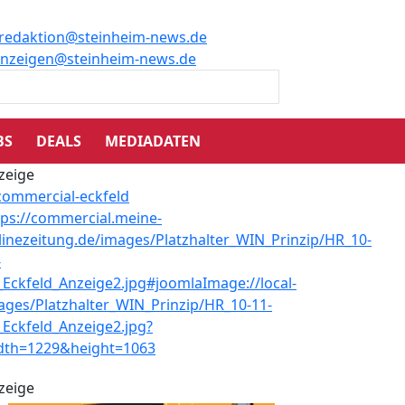
redaktion@steinheim-news.de
nzeigen@steinheim-news.de
BS
DEALS
MEDIADATEN
zeige
zeige