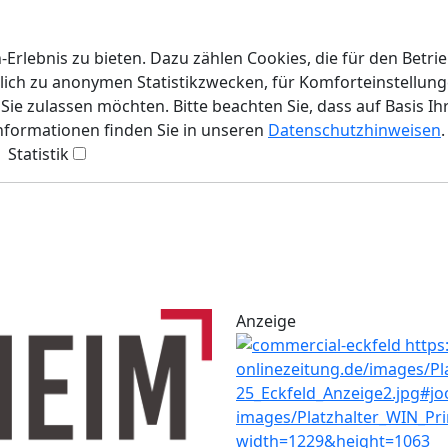
rlebnis zu bieten. Dazu zählen Cookies, die für den Betri
lich zu anonymen Statistikzwecken, für Komforteinstellunge
ie zulassen möchten. Bitte beachten Sie, dass auf Basis Ih
Informationen finden Sie in unseren
Datenschutzhinweisen
.
Statistik
Anzeige