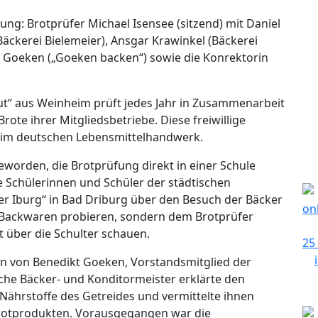
ng: Brotprüfer Michael Isensee (sitzend) mit Daniel
äckerei Bielemeier), Ansgar Krawinkel (Bäckerei
ikt Goeken („Goeken backen“) sowie die Konrektorin
tut“ aus Weinheim prüft jedes Jahr in Zusammenarbeit
ote ihrer Mitgliedsbetriebe. Diese freiwillige
n im deutschen Lebensmittelhandwerk.
geworden, die Brotprüfung direkt in einer Schule
ie Schülerinnen und Schüler der städtischen
r Iburg“ in Bad Driburg über den Besuch der Bäcker
e Backwaren probieren, sondern dem Brotprüfer
t über die Schulter schauen.
 von Benedikt Goeken, Vorstandsmitglied der
he Bäcker- und Konditormeister erklärte den
 Nährstoffe des Getreides und vermittelte ihnen
 Brotprodukten. Vorausgegangen war die