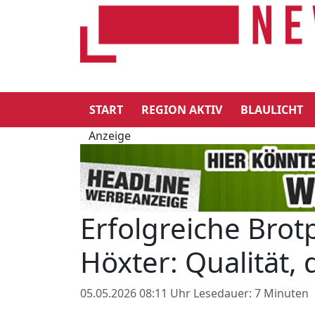
START
REGION AKTIV
BLAULICHT
Anzeige
Erfolgreiche Brot
Höxter: Qualität, 
05.05.2026 08:11 Uhr
Lesedauer: 7 Minuten