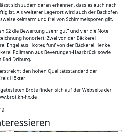
 lässt sich zudem daran erkennen, dass es auch nach
tig ist. Als weiterer Lagerort wird auch der Backofen
chsweise keimarm und frei von Schimmelsporen gilt.
n 52 die Bewertung ,,sehr gut” und vier die Note
zeichnung honoriert: Zwei von der Bäckerei
rei Engel aus Höxter, fünf von der Bäckerei Henke
ckerei Pollmann aus Beverungen-Haarbrück sowie
s Bad Driburg.
erstreicht den hohen Qualitätsstandard der
eis Höxter.
getesteten Brote finden sich auf der Webseite der
w.brot.kh-hx.de
rg
nteressieren