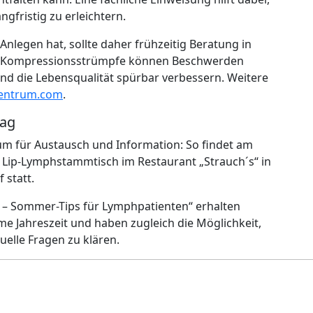
gfristig zu erleichtern.
Anlegen hat, sollte daher frühzeitig Beratung in
e Kompressionsstrümpfe können Beschwerden
und die Lebensqualität spürbar verbessern. Weitere
zentrum.com
.
tag
um für Austausch und Information: So findet am
n Lip-Lymphstammtisch im Restaurant „Strauch´s“ in
 statt.
 – Sommer-Tips für Lymphpatienten“ erhalten
me Jahreszeit und haben zugleich die Möglichkeit,
uelle Fragen zu klären.