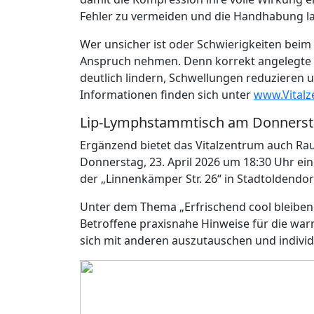
Fehler zu vermeiden und die Handhabung lan
Wer unsicher ist oder Schwierigkeiten beim 
Anspruch nehmen. Denn korrekt angelegt
deutlich lindern, Schwellungen reduzieren 
Informationen finden sich unter
www.Vital
Lip-Lymphstammtisch am Donners
Ergänzend bietet das Vitalzentrum auch Ra
Donnerstag, 23. April 2026 um 18:30 Uhr ei
der „Linnenkämper Str. 26“ in Stadtoldendorf
Unter dem Thema „Erfrischend cool bleiben
Betroffene praxisnahe Hinweise für die war
sich mit anderen auszutauschen und individ