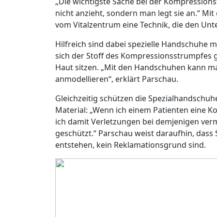
„Die wichtigste Sache bei der Kompressions
nicht anzieht, sondern man legt sie an.“ Mi
vom Vitalzentrum eine Technik, die den Unt
Hilfreich sind dabei spezielle Handschuhe m
sich der Stoff des Kompressionsstrumpfes gl
Haut sitzen. „Mit den Handschuhen kann m
anmodellieren“, erklärt Parschau.
Gleichzeitig schützen die Spezialhandschuh
Material: „Wenn ich einem Patienten eine K
ich damit Verletzungen bei demjenigen verm
geschützt.“ Parschau weist daraufhin, das
entstehen, kein Reklamationsgrund sind.