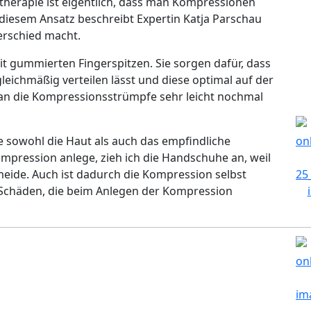
therapie ist eigentlich, dass man Kompressionen
t diesem Ansatz beschreibt Expertin Katja Parschau
erschied macht.
it gummierten Fingerspitzen. Sie sorgen dafür, dass
eichmäßig verteilen lässt und diese optimal auf der
an die Kompressionsstrümpfe sehr leicht nochmal
e sowohl die Haut als auch das empfindliche
ompression anlege, zieh ich die Handschuhe an, weil
eide. Auch ist dadurch die Kompression selbst
s Schäden, die beim Anlegen der Kompression