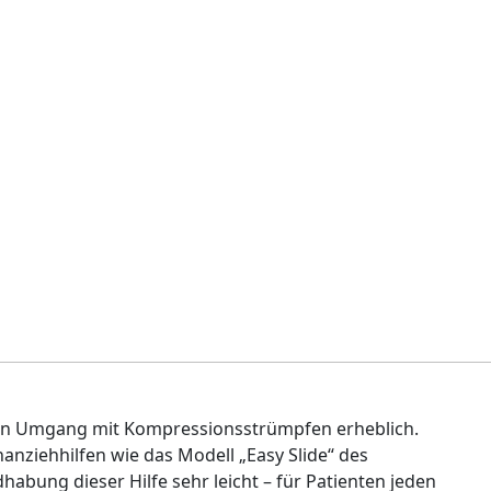
 den Umgang mit Kompressionsstrümpfen erheblich.
anziehhilfen wie das Modell „Easy Slide“ des
dhabung dieser Hilfe sehr leicht – für Patienten jeden