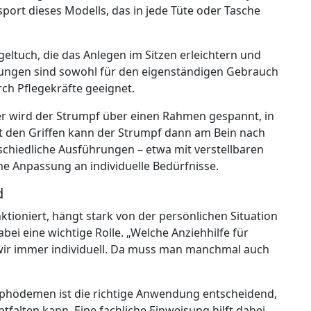
ansport dieses Modells, das in jede Tüte oder Tasche
geltuch, die das Anlegen im Sitzen erleichtern und
sungen sind sowohl für den eigenständigen Gebrauch
ch Pflegekräfte geeignet.
ier wird der Strumpf über einen Rahmen gespannt, in
it den Griffen kann der Strumpf dann am Bein nach
chiedliche Ausführungen – etwa mit verstellbaren
ne Anpassung an individuelle Bedürfnisse.
d
tioniert, hängt stark von der persönlichen Situation
abei eine wichtige Rolle. „Welche Anziehhilfe für
n wir immer individuell. Da muss man manchmal auch
phödemen ist die richtige Anwendung entscheidend,
falten kann. Eine fachliche Einweisung hilft dabei,