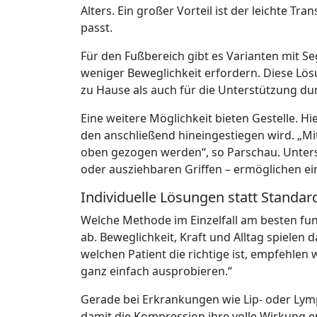
Alters. Ein großer Vorteil ist der leichte Tr
passt.
Für den Fußbereich gibt es Varianten mit Se
weniger Beweglichkeit erfordern. Diese Lö
zu Hause als auch für die Unterstützung dur
Eine weitere Möglichkeit bieten Gestelle. H
den anschließend hineingestiegen wird. „M
oben gezogen werden“, so Parschau. Unters
oder ausziehbaren Griffen – ermöglichen ei
Individuelle Lösungen statt Standar
Welche Methode im Einzelfall am besten funk
ab. Beweglichkeit, Kraft und Alltag spielen d
welchen Patient die richtige ist, empfehle
ganz einfach ausprobieren.“
Gerade bei Erkrankungen wie Lip- oder Lym
damit die Kompression ihre volle Wirkung ent