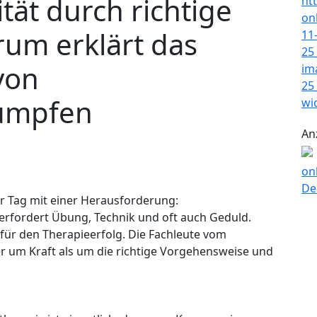
ät durch richtige
trum erklärt das
von
ümpfen
An
er Tag mit einer Herausforderung:
rfordert Übung, Technik und oft auch Geduld.
 für den Therapieerfolg. Die Fachleute vom
r um Kraft als um die richtige Vorgehensweise und