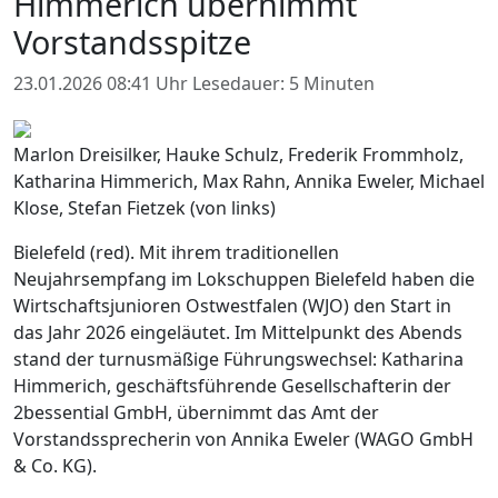
Himmerich übernimmt
Vorstandsspitze
23.01.2026 08:41 Uhr
Lesedauer: 5 Minuten
Marlon Dreisilker, Hauke Schulz, Frederik Frommholz,
Katharina Himmerich, Max Rahn, Annika Eweler, Michael
Klose, Stefan Fietzek (von links)
Bielefeld (red). Mit ihrem traditionellen
Neujahrsempfang im Lokschuppen Bielefeld haben die
Wirtschaftsjunioren Ostwestfalen (WJO) den Start in
das Jahr 2026 eingeläutet. Im Mittelpunkt des Abends
stand der turnusmäßige Führungswechsel: Katharina
Himmerich, geschäftsführende Gesellschafterin der
2bessential GmbH, übernimmt das Amt der
Vorstandssprecherin von Annika Eweler (WAGO GmbH
& Co. KG).