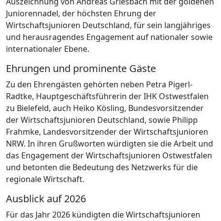
Auszeichnung von Andreas Griesbach mit der goldenen
Juniorennadel, der höchsten Ehrung der
Wirtschaftsjunioren Deutschland, für sein langjähriges
und herausragendes Engagement auf nationaler sowie
internationaler Ebene.
Ehrungen und prominente Gäste
Zu den Ehrengästen gehörten neben Petra Pigerl-
Radtke, Hauptgeschäftsführerin der IHK Ostwestfalen
zu Bielefeld, auch Heiko Kösling, Bundesvorsitzender
der Wirtschaftsjunioren Deutschland, sowie Philipp
Frahmke, Landesvorsitzender der Wirtschaftsjunioren
NRW. In ihren Grußworten würdigten sie die Arbeit und
das Engagement der Wirtschaftsjunioren Ostwestfalen
und betonten die Bedeutung des Netzwerks für die
regionale Wirtschaft.
Ausblick auf 2026
Für das Jahr 2026 kündigten die Wirtschaftsjunioren