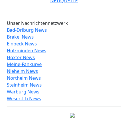
NETIQUETTE
Unser Nachrichtennetzwerk
Bad-Driburg News
Brakel News
Einbeck News
Holzminden News
Höxter News
Meine-Fankurve
Nieheim News
Northeim News
Steinheim News
Warburg News
Weser-Ith News
© 2026