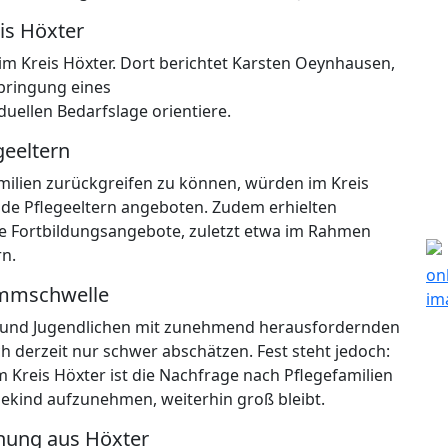
is Höxter
h im Kreis Höxter. Dort berichtet Karsten Oeynhausen,
rbringung eines
duellen Bedarfslage orientiere.
geeltern
milien zurückgreifen zu können, würden im Kreis
de Pflegeeltern angeboten. Zudem erhielten
 Fortbildungsangebote, zuletzt etwa im Rahmen
rn.
emmschwelle
rn und Jugendlichen mit zunehmend herausfordernden
ch derzeit nur schwer abschätzen. Fest steht jedoch:
 Kreis Höxter ist die Nachfrage nach Pflegefamilien
ekind aufzunehmen, weiterhin groß bleibt.
nung aus Höxter