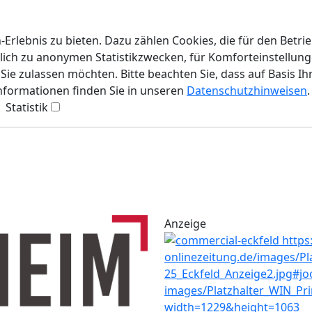
rlebnis zu bieten. Dazu zählen Cookies, die für den Betri
lich zu anonymen Statistikzwecken, für Komforteinstellunge
ie zulassen möchten. Bitte beachten Sie, dass auf Basis Ih
Informationen finden Sie in unseren
Datenschutzhinweisen
.
Statistik
Anzeige