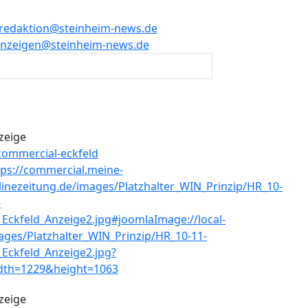
redaktion@steinheim-news.de
nzeigen@steinheim-news.de
zeige
zeige