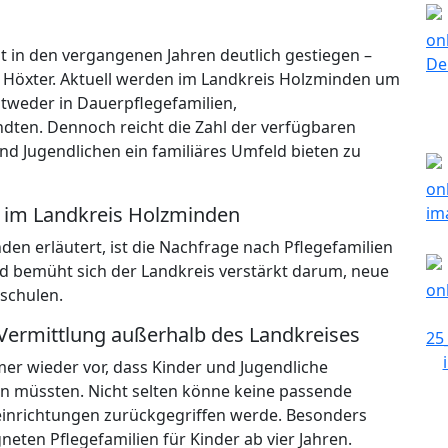
t in den vergangenen Jahren deutlich gestiegen –
 Höxter. Aktuell werden im Landkreis Holzminden um
ntweder in Dauerpflegefamilien,
ndten. Dennoch reicht die Zahl der verfügbaren
und Jugendlichen ein familiäres Umfeld bieten zu
n im Landkreis Holzminden
n erläutert, ist die Nachfrage nach Pflegefamilien
d bemüht sich der Landkreis verstärkt darum, neue
schulen.
Vermittlung außerhalb des Landkreises
r wieder vor, dass Kinder und Jugendliche
en müssten. Nicht selten könne keine passende
einrichtungen zurückgegriffen werde. Besonders
neten Pflegefamilien für Kinder ab vier Jahren.