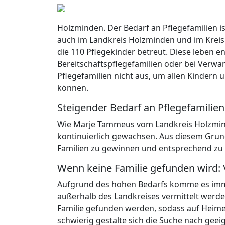
Holzminden. Der Bedarf an Pflegefamilien is
auch im Landkreis Holzminden und im Kreis
die 110 Pflegekinder betreut. Diese leben e
Bereitschaftspflegefamilien oder bei Verwa
Pflegefamilien nicht aus, um allen Kindern 
können.
Steigender Bedarf an Pflegefamilie
Wie Marje Tammeus vom Landkreis Holzminde
kontinuierlich gewachsen. Aus diesem Grun
Familien zu gewinnen und entsprechend zu 
Wenn keine Familie gefunden wird: 
Aufgrund des hohen Bedarfs komme es imme
außerhalb des Landkreises vermittelt werd
Familie gefunden werden, sodass auf Heim
schwierig gestalte sich die Suche nach geeig