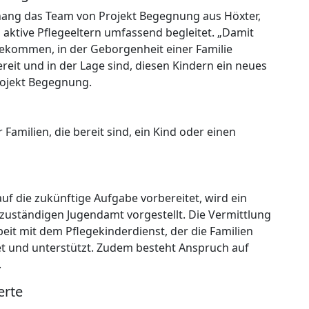
ang das Team von Projekt Begegnung aus Höxter,
 aktive Pflegeeltern umfassend begleitet. „Damit
bekommen, in der Geborgenheit einer Familie
eit und in der Lage sind, diesen Kindern ein neues
rojekt Begegnung.
amilien, die bereit sind, ein Kind oder einen
auf die zukünftige Aufgabe vorbereitet, wird ein
 zuständigen Jugendamt vorgestellt. Die Vermittlung
it mit dem Pflegekinderdienst, der die Familien
t und unterstützt. Zudem besteht Anspruch auf
.
erte