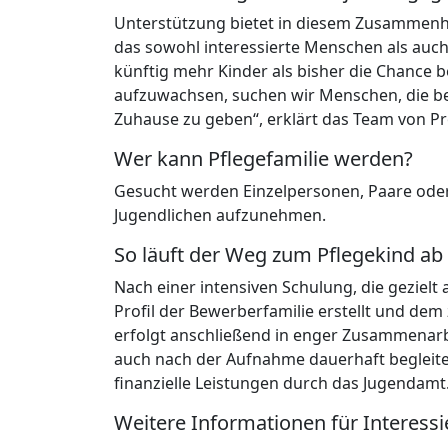
Unterstützung bietet in diesem Zusammenh
das sowohl interessierte Menschen als auch
künftig mehr Kinder als bisher die Chance 
aufzuwachsen, suchen wir Menschen, die ber
Zuhause zu geben“, erklärt das Team von P
Wer kann Pflegefamilie werden?
Gesucht werden Einzelpersonen, Paare oder F
Jugendlichen aufzunehmen.
So läuft der Weg zum Pflegekind ab
Nach einer intensiven Schulung, die gezielt 
Profil der Bewerberfamilie erstellt und dem
erfolgt anschließend in enger Zusammenarbe
auch nach der Aufnahme dauerhaft begleite
finanzielle Leistungen durch das Jugendamt
Weitere Informationen für Interessi