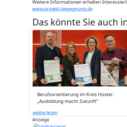
Weitere Informationen erhalten Interessier
www.projekt-begegnung.de
Das könnte Sie auch i
Berufsorientierung im Kreis Höxter:
„Ausbildung macht Zukunft“
weiterlesen
Anzeige