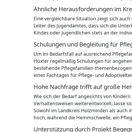
Ähnliche Herausforderungen im Kre
Eine vergleichbare Situation zeigt sich auc
Leiter des Jugendamtes, dass sich die Unte
Kindes oder Jugendlichen stets an der indivi
Schulungen und Begleitung für Pfle
Um im Bedarfsfall auf ausreichend Pflegefa
Höxter regelmäßig Schulungen für angehen
bestehende Pflegefamilien themenbezogene
eines Fachtages für Pflege- und Adoptivelte
Hohe Nachfrage trifft auf große H
Wie sich der Bedarf angesichts von Kinde
Verhaltensweisen weiterentwickelt, lasse si
Sowohl im Landkreis Holzminden als auch im
hoch, während die Hemmschwelle, ein Pfleg
Unterstützung durch Projekt Begeg