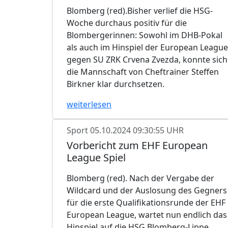
Blomberg (red).Bisher verlief die HSG-
Woche durchaus positiv für die
Blombergerinnen: Sowohl im DHB-Pokal
als auch im Hinspiel der European League
gegen SU ZRK Crvena Zvezda, konnte sich
die Mannschaft von Cheftrainer Steffen
Birkner klar durchsetzen.
weiterlesen
Sport
05.10.2024 09:30:55 UHR
Vorbericht zum EHF European
League Spiel
Blomberg (red). Nach der Vergabe der
Wildcard und der Auslosung des Gegners
für die erste Qualifikationsrunde der EHF
European League, wartet nun endlich das
Hinspiel auf die HSG Blomberg-Lippe.