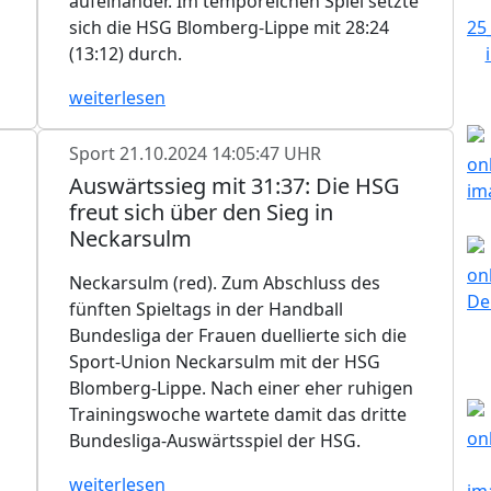
aufeinander. Im temporeichen Spiel setzte
sich die HSG Blomberg-Lippe mit 28:24
(13:12) durch.
weiterlesen
Sport
21.10.2024 14:05:47 UHR
Auswärtssieg mit 31:37: Die HSG
freut sich über den Sieg in
Neckarsulm
Neckarsulm (red). Zum Abschluss des
fünften Spieltags in der Handball
Bundesliga der Frauen duellierte sich die
Sport-Union Neckarsulm mit der HSG
Blomberg-Lippe. Nach einer eher ruhigen
Trainingswoche wartete damit das dritte
Bundesliga-Auswärtsspiel der HSG.
weiterlesen