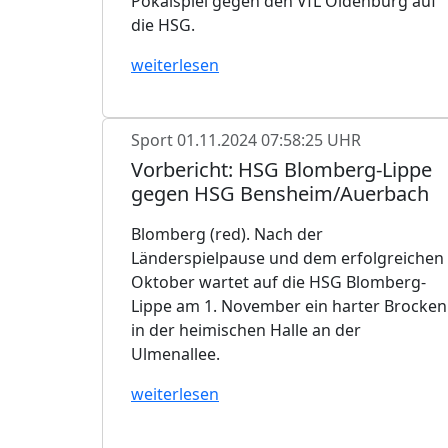
Pokalspiel gegen den VfL Oldenburg auf
die HSG.
weiterlesen
Sport
01.11.2024 07:58:25 UHR
Vorbericht: HSG Blomberg-Lippe
gegen HSG Bensheim/Auerbach
Blomberg (red). Nach der
Länderspielpause und dem erfolgreichen
Oktober wartet auf die HSG Blomberg-
Lippe am 1. November ein harter Brocken
in der heimischen Halle an der
Ulmenallee.
weiterlesen