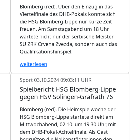
Blomberg (red). Über den Einzug in das
Viertelfinale des DHB-Pokals konnte sich
die HSG Blomberg-Lippe nur kurze Zeit
freuen. Am Samstagabend um 18 Uhr
wartete nicht nur der serbische Meister
SU ZRK Crvena Zvezda, sondern auch das
Qualifikationshinspiel.
weiterlesen
Sport
03.10.2024 09:03:11 UHR
Spielbericht HSG Blomberg-Lippe
gegen HSV Solingen-Gräfrath 76
Blomberg (red). Die Heimspielwoche der
HSG Blomberg-Lippe startete direkt am
Mittwochabend, 02.10. um 19:30 Uhr, mit
dem DHB-Pokal-Achtelfinale. Als Gast
begrüßten die Nelkenstädterinnen den