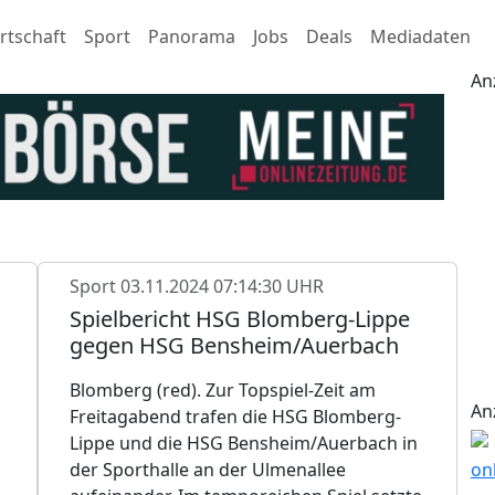
rtschaft
Sport
Panorama
Jobs
Deals
Mediadaten
An
Sport
03.11.2024 07:14:30 UHR
Spielbericht HSG Blomberg-Lippe
gegen HSG Bensheim/Auerbach
Blomberg (red). Zur Topspiel-Zeit am
An
Freitagabend trafen die HSG Blomberg-
Lippe und die HSG Bensheim/Auerbach in
der Sporthalle an der Ulmenallee