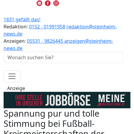
1831 gefällt das!
Redaktion:
0152 - 01991958
redaktion@steinheim-
news.de
Anzeigen:
05531 - 9826445
anzeigen@steinheim-
news.de
Anzeige
Spannung pur und tolle
Stimmung bei Fußball-
Kreismeisterschaften der