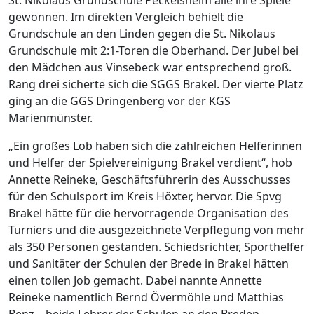
St. Nikolaus Grundschule Peckelsheim alle ihre Spiele
gewonnen. Im direkten Vergleich behielt die
Grundschule an den Linden gegen die St. Nikolaus
Grundschule mit 2:1-Toren die Oberhand. Der Jubel bei
den Mädchen aus Vinsebeck war entsprechend groß.
Rang drei sicherte sich die SGGS Brakel. Der vierte Platz
ging an die GGS Dringenberg vor der KGS
Marienmünster.
„Ein großes Lob haben sich die zahlreichen Helferinnen
und Helfer der Spielvereinigung Brakel verdient“, hob
Annette Reineke, Geschäftsführerin des Ausschusses
für den Schulsport im Kreis Höxter, hervor. Die Spvg
Brakel hätte für die hervorragende Organisation des
Turniers und die ausgezeichnete Verpflegung von mehr
als 350 Personen gestanden. Schiedsrichter, Sporthelfer
und Sanitäter der Schulen der Brede in Brakel hätten
einen tollen Job gemacht. Dabei nannte Annette
Reineke namentlich Bernd Övermöhle und Matthias