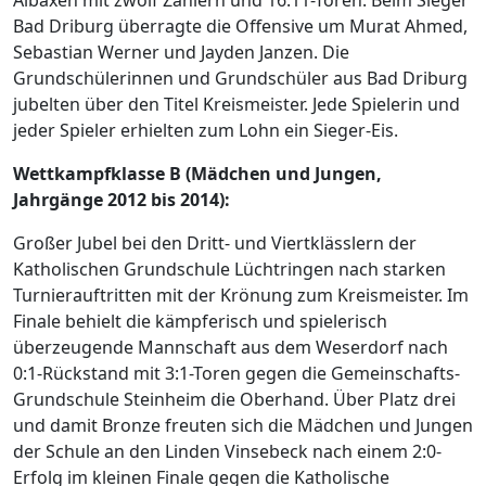
Albaxen mit zwölf Zählern und 16:11-Toren. Beim Sieger
Bad Driburg überragte die Offensive um Murat Ahmed,
Sebastian Werner und Jayden Janzen. Die
Grundschülerinnen und Grundschüler aus Bad Driburg
jubelten über den Titel Kreismeister. Jede Spielerin und
jeder Spieler erhielten zum Lohn ein Sieger-Eis.
Wettkampfklasse B (Mädchen und Jungen,
Jahrgänge 2012 bis 2014):
Großer Jubel bei den Dritt- und Viertklässlern der
Katholischen Grundschule Lüchtringen nach starken
Turnierauftritten mit der Krönung zum Kreismeister. Im
Finale behielt die kämpferisch und spielerisch
überzeugende Mannschaft aus dem Weserdorf nach
0:1-Rückstand mit 3:1-Toren gegen die Gemeinschafts-
Grundschule Steinheim die Oberhand. Über Platz drei
und damit Bronze freuten sich die Mädchen und Jungen
der Schule an den Linden Vinsebeck nach einem 2:0-
Erfolg im kleinen Finale gegen die Katholische