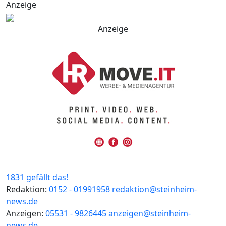
Anzeige
Anzeige
1831 gefällt das!
Redaktion:
0152 - 01991958
redaktion@steinheim-
news.de
Anzeigen:
05531 - 9826445
anzeigen@steinheim-
news.de