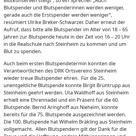
Blutkonserven steigt“, so ein Sprecher. „Auch
Blutspender und Blutspenderinnen werden weniger,
gerade auch die Erstspender werden weniger“,
resümiert Ulrike Breker-Schwarzer. Daher erneut der
Aufruf, dass bitte alle Blutspender im Alter von 18 – 65
Jahren zur Blutspende heute in der Zeit von 16 – 20 Uhr
in die Realschule nach Steinheim zu kommen und um
Blut zu spenden.
Auch beim ersten Blutspendetermin konnten die
Verantwortlichen des DRK Ortsvereins Steinheim
wieder treue Blutspender ehren. Für die 25.
unentgeltliche Blutspende konnte Birgit Brüntrupp aus
Steinheim geehrt werden. Uta Waldhoff aus Steinheim
erhielt eine Ehrennadel und ein Präsent für die 60.
Blutspende. Bernd Aringhoff aus Nieheim, konnte
bereits für die 75. Blutspende ausgezeichnet werden.
Die 100. Blutspende hat Wilhelm Bräkling aus Steinheim
vollgemacht. Allen Blutspendern gilt der Dank für die