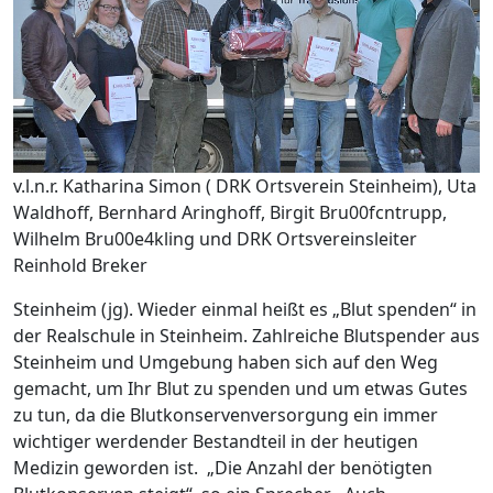
v.l.n.r. Katharina Simon ( DRK Ortsverein Steinheim), Uta
Waldhoff, Bernhard Aringhoff, Birgit Bru00fcntrupp,
Wilhelm Bru00e4kling und DRK Ortsvereinsleiter
Reinhold Breker
Steinheim (jg). Wieder einmal heißt es „Blut spenden“ in
der Realschule in Steinheim. Zahlreiche Blutspender aus
Steinheim und Umgebung haben sich auf den Weg
gemacht, um Ihr Blut zu spenden und um etwas Gutes
zu tun, da die Blutkonservenversorgung ein immer
wichtiger werdender Bestandteil in der heutigen
Medizin geworden ist. „Die Anzahl der benötigten