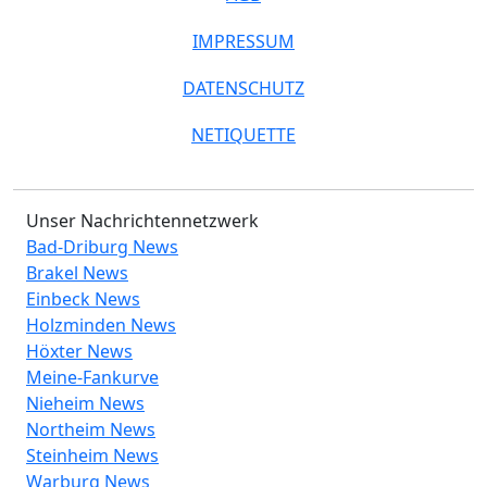
IMPRESSUM
DATENSCHUTZ
NETIQUETTE
Unser Nachrichtennetzwerk
Bad-Driburg News
Brakel News
Einbeck News
Holzminden News
Höxter News
Meine-Fankurve
Nieheim News
Northeim News
Steinheim News
Warburg News