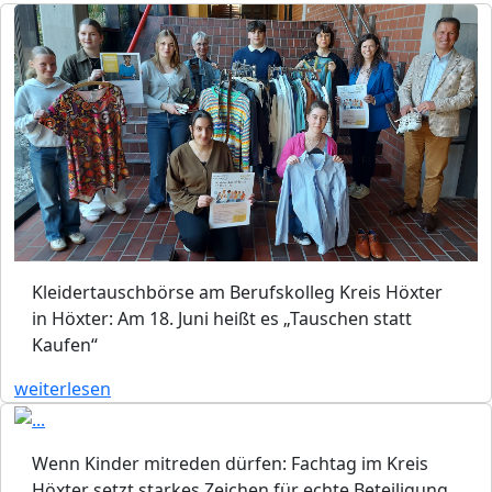
Kleidertauschbörse am Berufskolleg Kreis Höxter
in Höxter: Am 18. Juni heißt es „Tauschen statt
Kaufen“
weiterlesen
Wenn Kinder mitreden dürfen: Fachtag im Kreis
Höxter setzt starkes Zeichen für echte Beteiligung