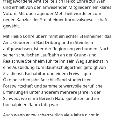
freigewordene Amt stellte sich Heiko Lohre zur Wahl
und erhielt von den anwesenden Mitgliedern ein klares
Votum: Mit überragender Mehrheit wurde er zum
neuen Kanzler der Steinheimer Karnevalsgesellschaft
gewählt.
Mit Heiko Lohre übernimmt ein echter Steinheimer das
Amt. Geboren in Bad Driburg und in Steinheim
aufgewachsen, ist er der Region eng verbunden. Nach
seiner schulischen Laufbahn an der Grund- und
Realschule Steinheim führte ihn sein Weg zunächst in
eine Ausbildung zum Baumschulgärtner, gefolgt von
Zivildienst, Fachabitur und einem Freiwilligen
Ökologischen Jahr. Anschließend studierte er
Forstwirtschaft und sammelte wertvolle berufliche
Erfahrungen unter anderem mehrere Jahre in der
Schweiz, wo er im Bereich Naturgefahren und im
hochalpinen Raum tätig war.
Auch wenn er zwischenzeitlich viele Jahre nicht in