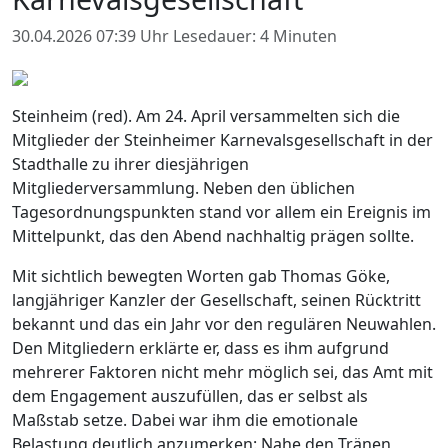
30.04.2026 07:39 Uhr
Lesedauer: 4 Minuten
Steinheim (red). Am 24. April versammelten sich die
Mitglieder der Steinheimer Karnevalsgesellschaft in der
Stadthalle zu ihrer diesjährigen
Mitgliederversammlung. Neben den üblichen
Tagesordnungspunkten stand vor allem ein Ereignis im
Mittelpunkt, das den Abend nachhaltig prägen sollte.
Mit sichtlich bewegten Worten gab Thomas Göke,
langjähriger Kanzler der Gesellschaft, seinen Rücktritt
bekannt und das ein Jahr vor den regulären Neuwahlen.
Den Mitgliedern erklärte er, dass es ihm aufgrund
mehrerer Faktoren nicht mehr möglich sei, das Amt mit
dem Engagement auszufüllen, das er selbst als
Maßstab setze. Dabei war ihm die emotionale
Belastung deutlich anzumerken: Nahe den Tränen