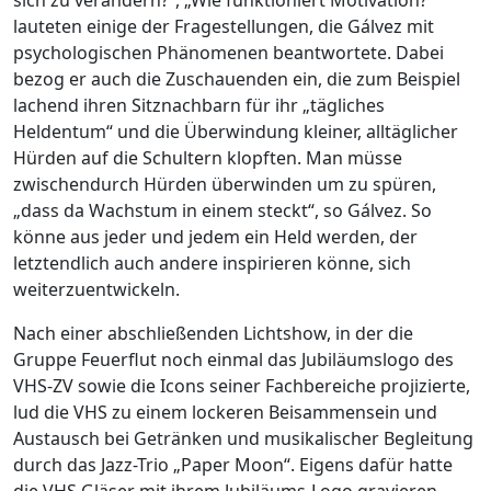
sich zu verändern?“, „Wie funktioniert Motivation?“
lauteten einige der Fragestellungen, die Gálvez mit
psychologischen Phänomenen beantwortete. Dabei
bezog er auch die Zuschauenden ein, die zum Beispiel
lachend ihren Sitznachbarn für ihr „tägliches
Heldentum“ und die Überwindung kleiner, alltäglicher
Hürden auf die Schultern klopften. Man müsse
zwischendurch Hürden überwinden um zu spüren,
„dass da Wachstum in einem steckt“, so Gálvez. So
könne aus jeder und jedem ein Held werden, der
letztendlich auch andere inspirieren könne, sich
weiterzuentwickeln.
Nach einer abschließenden Lichtshow, in der die
Gruppe Feuerflut noch einmal das Jubiläumslogo des
VHS-ZV sowie die Icons seiner Fachbereiche projizierte,
lud die VHS zu einem lockeren Beisammensein und
Austausch bei Getränken und musikalischer Begleitung
durch das Jazz-Trio „Paper Moon“. Eigens dafür hatte