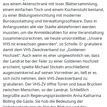
aus einem Aktenschrank mit loser Blättersammlung,
einem einfachen Tisch und einem Küchenstuhl bestand,
zu einer Bildungseinrichtung mit moderner
Büroausstattung und Verwaltungssoftware. Dass in
Anfangszeiten alle vier Städte abtelefoniert werden
mussten, um die Anmeldezahlen für eine Veranstaltung
zusammenzurechnen, sei heute unvorstellbar. „Unsere
VHS ist erwachsen geworden“, so Scholle. Er gratuliere
damit dem VHS-Zweckverband zur „Goldenen
Hochzeit“. Auch wenn es eher ungewöhnlich sei, dass
der Landrat bei der Feier zu einer Goldenen Hochzeit
erscheint, spielte Michael Stickeln anschließend
augenzwinkernd auf seinen Vorredner an, ließ er es
sich nicht nehmen, dem VHS-Zweckverband zu
gratulieren. Der VHS-ZV öffne Türen und baue Brücken
zwischen Menschen, so der Landrat. Schließlich
begrüßte auch Regierungspräsidentin Anna Katharina
Bölling die Gäste. Sie hob die Bedeutung der