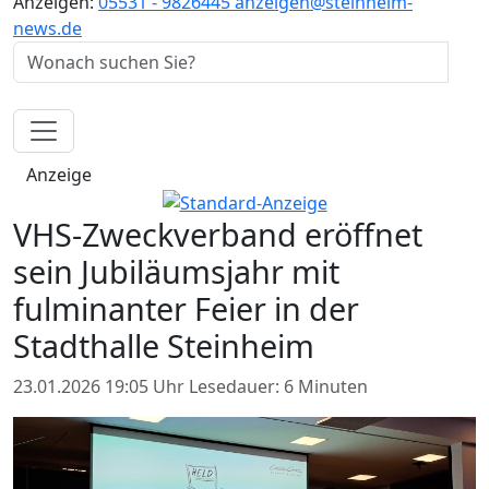
Anzeigen:
05531 - 9826445
anzeigen@steinheim-
news.de
Anzeige
VHS-Zweckverband eröffnet
sein Jubiläumsjahr mit
fulminanter Feier in der
Stadthalle Steinheim
23.01.2026 19:05 Uhr
Lesedauer: 6 Minuten