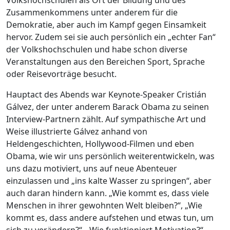
Volkshochschulen als Ort der Bildung und des
Zusammenkommens unter anderem für die
Demokratie, aber auch im Kampf gegen Einsamkeit
hervor. Zudem sei sie auch persönlich ein „echter Fan“
der Volkshochschulen und habe schon diverse
Veranstaltungen aus den Bereichen Sport, Sprache
oder Reisevorträge besucht.
Hauptact des Abends war Keynote-Speaker Cristián
Gálvez, der unter anderem Barack Obama zu seinen
Interview-Partnern zählt. Auf sympathische Art und
Weise illustrierte Gálvez anhand von
Heldengeschichten, Hollywood-Filmen und eben
Obama, wie wir uns persönlich weiterentwickeln, was
uns dazu motiviert, uns auf neue Abenteuer
einzulassen und „ins kalte Wasser zu springen“, aber
auch daran hindern kann. „Wie kommt es, dass viele
Menschen in ihrer gewohnten Welt bleiben?“, „Wie
kommt es, dass andere aufstehen und etwas tun, um