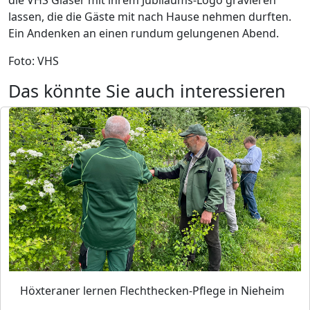
die VHS Gläser mit ihrem Jubiläums-Logo gravieren
lassen, die die Gäste mit nach Hause nehmen durften.
Ein Andenken an einen rundum gelungenen Abend.
Foto: VHS
Das könnte Sie auch interessieren
Höxteraner lernen Flechthecken-Pflege in Nieheim