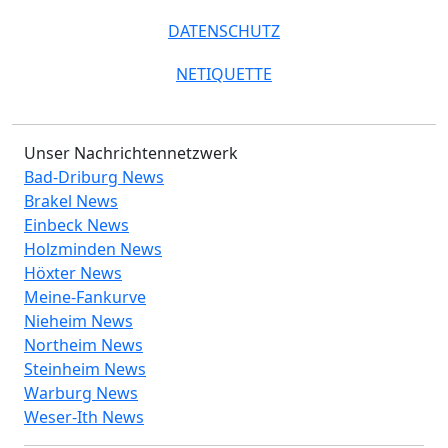
DATENSCHUTZ
NETIQUETTE
Unser Nachrichtennetzwerk
Bad-Driburg News
Brakel News
Einbeck News
Holzminden News
Höxter News
Meine-Fankurve
Nieheim News
Northeim News
Steinheim News
Warburg News
Weser-Ith News