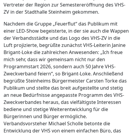
Vertreter der Region zur Semestereröffnung des VHS-
ZV in der Stadthalle Steinheim gekommen.
Nachdem die Gruppe „Feuerflut“ das Publikum mit
einer LED-Show begeisterte, in der sie auch die Wappen
der Verbandsstädte und das Logo des VHS-ZV in die
Luft projizierte, begrüßte zunächst VHS-Leiterin Janine
Brigant-Loke die zahlreichen Anwesenden: „Ich freue
mich sehr, dass wir gemeinsam nicht nur den
Programmstart 2026, sondern auch 50 Jahre VHS-
Zweckverband feiern“, so Brigant-Loke. Anschließend
begrüßte Steinheims Bürgermeister Carsten Torke das
Publikum und stellte das breit aufgestellte und stetig
an neue Bedürfnisse angepasste Programm des VHS-
Zweckverbandes heraus, das vielfältigste Interessen
bediene und stetige Weiterentwicklung für die
Bürgerinnen und Bürger ermögliche.
Verbandsvorsteher Michael Scholle betonte die
Entwicklung der VHS von einem einfachen Büro, das