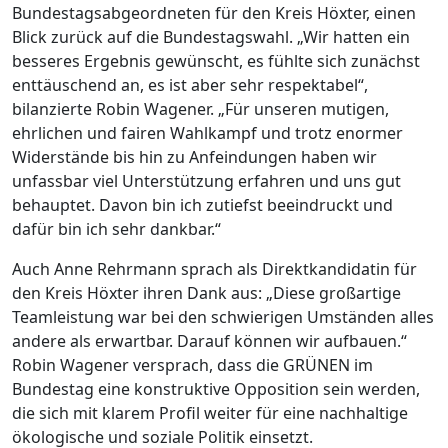
Bundestagsabgeordneten für den Kreis Höxter, einen
Blick zurück auf die Bundestagswahl. „Wir hatten ein
besseres Ergebnis gewünscht, es fühlte sich zunächst
enttäuschend an, es ist aber sehr respektabel“,
bilanzierte Robin Wagener. „Für unseren mutigen,
ehrlichen und fairen Wahlkampf und trotz enormer
Widerstände bis hin zu Anfeindungen haben wir
unfassbar viel Unterstützung erfahren und uns gut
behauptet. Davon bin ich zutiefst beeindruckt und
dafür bin ich sehr dankbar.“
Auch Anne Rehrmann sprach als Direktkandidatin für
den Kreis Höxter ihren Dank aus: „Diese großartige
Teamleistung war bei den schwierigen Umständen alles
andere als erwartbar. Darauf können wir aufbauen.“
Robin Wagener versprach, dass die GRÜNEN im
Bundestag eine konstruktive Opposition sein werden,
die sich mit klarem Profil weiter für eine nachhaltige
ökologische und soziale Politik einsetzt.