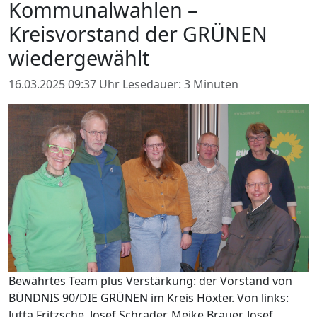
Kommunalwahlen –
Kreisvorstand der GRÜNEN
wiedergewählt
16.03.2025 09:37 Uhr
Lesedauer: 3 Minuten
Bewährtes Team plus Verstärkung: der Vorstand von
BÜNDNIS 90/DIE GRÜNEN im Kreis Höxter. Von links:
Jutta Fritzsche, Josef Schrader, Meike Brauer, Josef