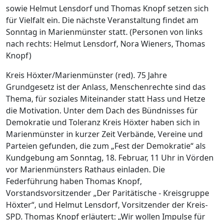
sowie Helmut Lensdorf und Thomas Knopf setzen sich
für Vielfalt ein. Die nächste Veranstaltung findet am
Sonntag in Marienmünster statt. (Personen von links
nach rechts: Helmut Lensdorf, Nora Wieners, Thomas
Knopf)
Kreis Höxter/Marienmünster (red). 75 Jahre
Grundgesetz ist der Anlass, Menschenrechte sind das
Thema, für soziales Miteinander statt Hass und Hetze
die Motivation. Unter dem Dach des Bündnisses für
Demokratie und Toleranz Kreis Höxter haben sich in
Marienmünster in kurzer Zeit Verbände, Vereine und
Parteien gefunden, die zum „Fest der Demokratie“ als
Kundgebung am Sonntag, 18. Februar, 11 Uhr in Vörden
vor Marienmünsters Rathaus einladen. Die
Federführung haben Thomas Knopf,
Vorstandsvorsitzender „Der Paritätische - Kreisgruppe
Höxter“, und Helmut Lensdorf, Vorsitzender der Kreis-
SPD. Thomas Knopf erläutert: „Wir wollen Impulse für