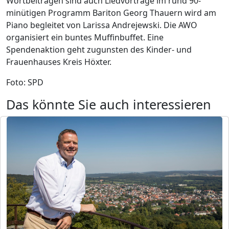
Wortbeiträgen sind auch Liedvorträge im rund 90-
minütigen Programm Bariton Georg Thauern wird am
Piano begleitet von Larissa Andrejewski. Die AWO
organisiert ein buntes Muffinbuffet. Eine
Spendenaktion geht zugunsten des Kinder- und
Frauenhauses Kreis Höxter.
Foto: SPD
Das könnte Sie auch interessieren