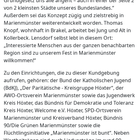
Grundgesetz uns alle angeht – auch in einer der Seite 2
von 2 kleinsten Städte unseres Bundeslandes.“
Außerdem sei das Konzept zügig und zielstrebig in
Marienmünster weiterentwickelt worden. Thomas
Knopf, wohnhaft in Brakel, arbeitet bei Jung und Alt in
Kollerbeck. Lensdorf selbst lebt in diesem Ort:
„Interessierte Menschen aus der ganzen benachbarten
Region sind zu unserem Fest in Marienmünster
willkommen!“
Zu den Einrichtungen, die zu dieser Kundgebung
aufrufen, gehören: der Bund der Katholischen Jugend
(BdKJ), „Der Paritätische - Kreisgruppe Höxter“, der
AWO-Ortsverein Marienmünster sowie das Jugendwerk
Kreis Höxter, das Bündnis für Demokratie und Toleranz
Kreis Höxter, Welcome e.V. Höxter, SPD-Ortsverein
Marienmünster und Kreisverband Höxter, Bündnis
90/Die Grünen Marienmünster sowie die
Flüchtlingsinitiative „Marienmünster ist bunt“. Neben