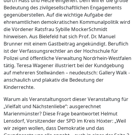
durch Hass und Hetze eingehen. Dem will er die große
Bedeutung des zivilgesellschaftlichen Engagements
gegenüberstellen. Auf die wichtige Aufgabe der
ehrenamtlichen demokratischen Kommunalpolitik wird
die Vördener Ratsfrau Sybille MockerSchmidt
hinweisen. Aus Bielefeld hat sich Prof. Dr. Manuel
Brunner mit einem Gastbeitrag angekündigt. Beruflich
ist der Verfassungsrechtler an der Hochschule für
Polizei und öffentliche Verwaltung Nordrhein-Westfalen
tätig. Teresa Wagener illustriert bei der Kundgebung
auf mehreren Stellwänden – neudeutsch: Gallery Walk -
anschaulich und plakativ die Bedeutung der
Kinderrechte.
Warum als Veranstaltungsort dieser Veranstaltung für
„Vielfalt und Nächstenliebe“: ausgerechnet
Marienmünster? Diese Frage beantwortet Helmut
Lensdorf, Vorsitzender der SPD im Kreis Höxter: „Weil
wir zeigen wollen, dass Demokratie und das