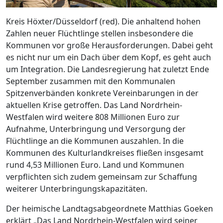
Kreis Höxter/Düsseldorf (red). Die anhaltend hohen
Zahlen neuer Flüchtlinge stellen insbesondere die
Kommunen vor große Herausforderungen. Dabei geht
es nicht nur um ein Dach über dem Kopf, es geht auch
um Integration. Die Landesregierung hat zuletzt Ende
September zusammen mit den Kommunalen
Spitzenverbänden konkrete Vereinbarungen in der
aktuellen Krise getroffen. Das Land Nordrhein-
Westfalen wird weitere 808 Millionen Euro zur
Aufnahme, Unterbringung und Versorgung der
Flüchtlinge an die Kommunen auszahlen. In die
Kommunen des Kulturlandkreises fließen insgesamt
rund 4,53 Millionen Euro. Land und Kommunen
verpflichten sich zudem gemeinsam zur Schaffung
weiterer Unterbringungskapazitäten.
Der heimische Landtagsabgeordnete Matthias Goeken
erklärt „Das Land Nordrhein-Westfalen wird seiner