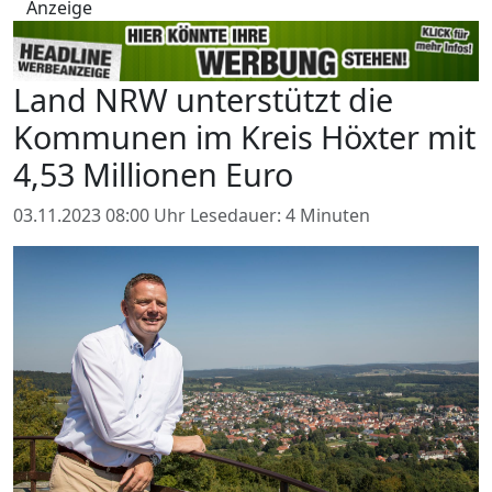
Anzeige
Land NRW unterstützt die
Kommunen im Kreis Höxter mit
4,53 Millionen Euro
03.11.2023 08:00 Uhr
Lesedauer: 4 Minuten