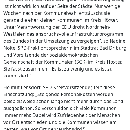
ist nicht wirklich auf der Seite der Städte. Nur wenige
Wochen nach der Kommunalwahl enttäuscht sie
gerade die eher kleinen Kommunen im Kreis Höxter.
Unter Verantwortung der CDU droht Nordrhein-
Westfalen das anspruchsvolle Infrastrukturprogramm
des Bundes in der Umsetzung zu vergeigen“, so Nadine
Nolte, SPD-Fraktionssprecherin im Stadtrat Bad Driburg
und Vorsitzende der sozialdemokratischen
Gemeinschaft der Kommunalen (SGK) im Kreis Höxter.
Sie fasst zusammen: „Es ist zu wenig und es ist zu
kompliziert.“
Helmut Lensdorf, SPD-Kreisvorsitzender, teilt diese
Einschätzung: „Steigende Personalkosten werden
beispielsweise schon lange nicht mehr durch das Land
ausgeglichen. So verschulden sich viele Kommunen
immer mehr. Dabei wird Zufriedenheit der Menschen
vor Ort entschieden und die Kommunen wissen am
besten, was vor Ort gebraucht wird.“