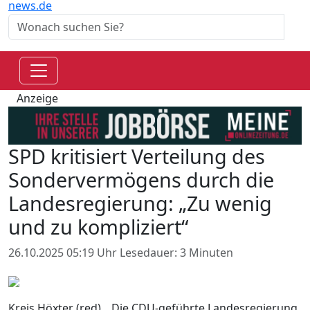
news.de
Anzeige
SPD kritisiert Verteilung des
Sondervermögens durch die
Landesregierung: „Zu wenig
und zu kompliziert“
26.10.2025 05:19 Uhr
Lesedauer: 3 Minuten
Kreis Höxter (red). „Die CDU-geführte Landesregierung