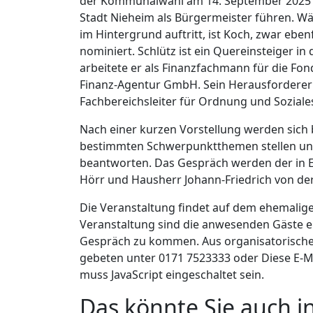
der Kommunalwahl am 14. September 2025 w
Stadt Nieheim als Bürgermeister führen. Wä
im Hintergrund auftritt, ist Koch, zwar eb
nominiert. Schlütz ist ein Quereinsteiger in
arbeitete er als Finanzfachmann für die Fo
Finanz-Agentur GmbH. Sein Herausforderer
Fachbereichsleiter für Ordnung und Soziale
Nach einer kurzen Vorstellung werden sich
bestimmten Schwerpunktthemen stellen un
beantworten. Das Gespräch werden der in E
Hörr und Hausherr Johann-Friedrich von de
Die Veranstaltung findet auf dem ehemalig
Veranstaltung sind die anwesenden Gäste e
Gespräch zu kommen. Aus organisatorische
gebeten unter 0171 7523333 oder
Diese E-M
muss JavaScript eingeschaltet sein.
Das könnte Sie auch i