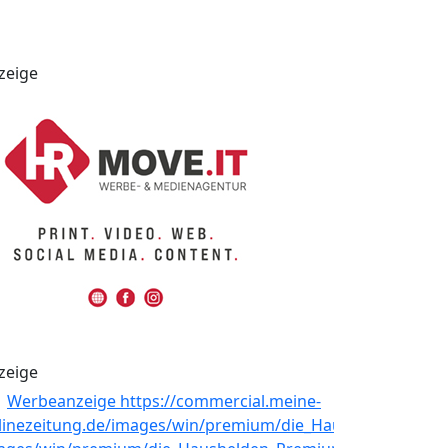
zeige
zeige