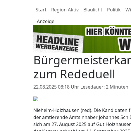
Start
Region Aktiv
Blaulicht
Politik
Wi
Anzeige
Bürgermeisterkan
zum Rededuell
22.08.2025 08:18 Uhr
Lesedauer: 2 Minuten
Nieheim-Holzhausen (red).
Die Kandidaten f
der amtierende Amtsinhaber Johannes Schlü
sich am 27. August 2025 auf Gut Holzhause