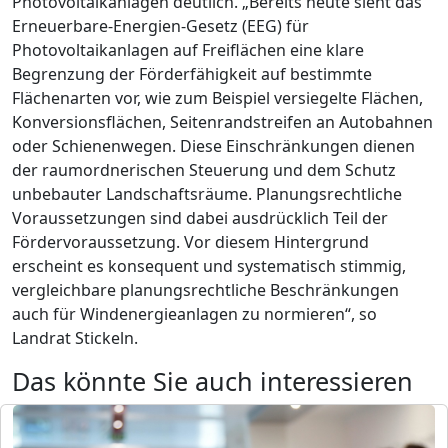
Photovoltaikanlagen deutlich. „Bereits heute sieht das
Erneuerbare-Energien-Gesetz (EEG) für
Photovoltaikanlagen auf Freiflächen eine klare
Begrenzung der Förderfähigkeit auf bestimmte
Flächenarten vor, wie zum Beispiel versiegelte Flächen,
Konversionsflächen, Seitenrandstreifen an Autobahnen
oder Schienenwegen. Diese Einschränkungen dienen
der raumordnerischen Steuerung und dem Schutz
unbebauter Landschaftsräume. Planungsrechtliche
Voraussetzungen sind dabei ausdrücklich Teil der
Fördervoraussetzung. Vor diesem Hintergrund
erscheint es konsequent und systematisch stimmig,
vergleichbare planungsrechtliche Beschränkungen
auch für Windenergieanlagen zu normieren“, so
Landrat Stickeln.
Das könnte Sie auch interessieren