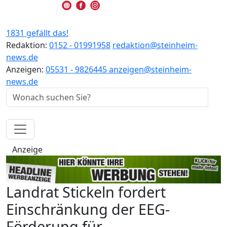
1831 gefällt das!
Redaktion:
0152 - 01991958
redaktion@steinheim-
news.de
Anzeigen:
05531 - 9826445
anzeigen@steinheim-
news.de
Anzeige
Landrat Stickeln fordert
Einschränkung der EEG-
Förderung für