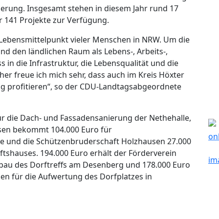
erung. Insgesamt stehen in diesem Jahr rund 17
r 141 Projekte zur Verfügung.
 Lebensmittelpunkt vieler Menschen in NRW. Um die
d den ländlichen Raum als Lebens-, Arbeits-,
in die Infrastruktur, die Lebensqualität und die
er freue ich mich sehr, dass auch im Kreis Höxter
ng profitieren“, so der CDU-Landtagsabgeordnete
für die Dach- und Fassadensanierung der Nethehalle,
lsen bekommt 104.000 Euro für
 und die Schützenbruderschaft Holzhausen 27.000
tshauses. 194.000 Euro erhält der Förderverein
au des Dorftreffs am Desenberg und 178.000 Euro
sen für die Aufwertung des Dorfplatzes in