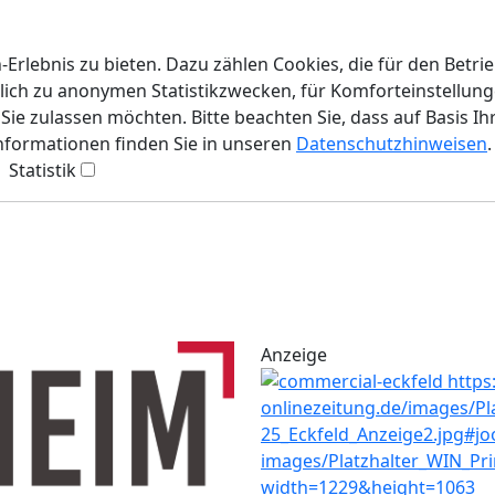
rlebnis zu bieten. Dazu zählen Cookies, die für den Betri
lich zu anonymen Statistikzwecken, für Komforteinstellunge
ie zulassen möchten. Bitte beachten Sie, dass auf Basis Ih
Informationen finden Sie in unseren
Datenschutzhinweisen
.
Statistik
Anzeige