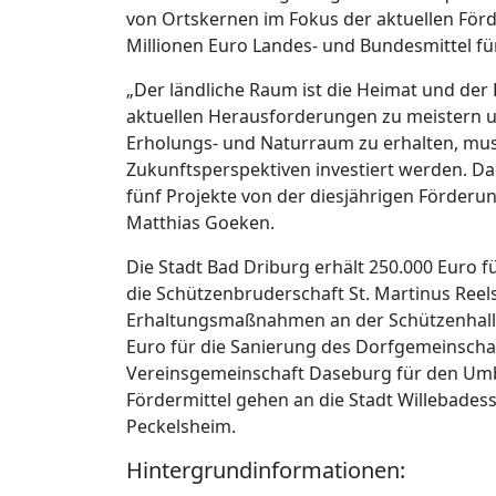
von Ortskernen im Fokus der aktuellen Förd
Millionen Euro Landes- und Bundesmittel fü
„Der ländliche Raum ist die Heimat und der
aktuellen Herausforderungen zu meistern un
Erholungs- und Naturraum zu erhalten, muss 
Zukunftsperspektiven investiert werden. Dah
fünf Projekte von der diesjährigen Förderu
Matthias Goeken.
Die Stadt Bad Driburg erhält 250.000 Euro 
die Schützenbruderschaft St. Martinus Ree
Erhaltungsmaßnahmen an der Schützenhalle
Euro für die Sanierung des Dorfgemeinschaf
Vereinsgemeinschaft Daseburg für den Umb
Fördermittel gehen an die Stadt Willebades
Peckelsheim.
Hintergrundinformationen: