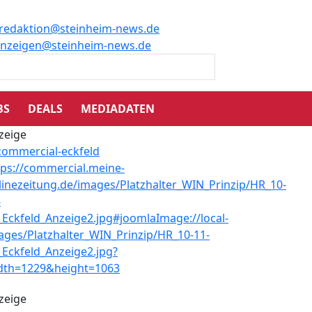
redaktion@steinheim-news.de
nzeigen@steinheim-news.de
BS
DEALS
MEDIADATEN
zeige
zeige