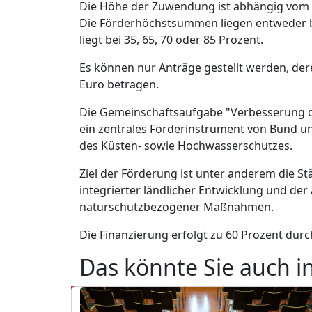
Die Höhe der Zuwendung ist abhängig vom 
Die Förderhöchstsummen liegen entweder be
liegt bei 35, 65, 70 oder 85 Prozent.
Es können nur Anträge gestellt werden, d
Euro betragen.
Die Gemeinschaftsaufgabe "Verbesserung de
ein zentrales Förderinstrument von Bund u
des Küsten- sowie Hochwasserschutzes.
Ziel der Förderung ist unter anderem die St
integrierter ländlicher Entwicklung und de
naturschutzbezogener Maßnahmen.
Die Finanzierung erfolgt zu 60 Prozent dur
Das könnte Sie auch i