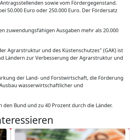
Antragsstellenden sowie vom Fördergegenstand.
i 50.000 Euro oder 250.000 Euro. Der Fördersatz
eren zuwendungsfähigen Ausgaben mehr als 20.000
r Agrarstruktur und des Küstenschutzes" (GAK) ist
nd Ländern zur Verbesserung der Agrarstruktur und
ärkung der Land- und Forstwirtschaft, die Förderung
r Ausbau wasserwirtschaftlicher und
ch den Bund und zu 40 Prozent durch die Länder.
nteressieren