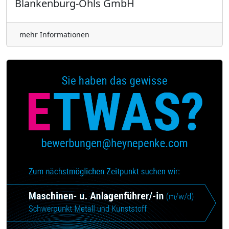
Blankenburg-Öhls GmbH
mehr Informationen