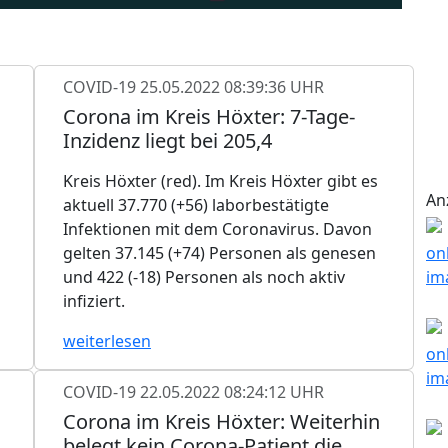
COVID-19
25.05.2022 08:39:36 UHR
Corona im Kreis Höxter: 7-Tage-
Inzidenz liegt bei 205,4
Kreis Höxter (red). Im Kreis Höxter gibt es
An
aktuell 37.770 (+56) laborbestätigte
Infektionen mit dem Coronavirus. Davon
gelten 37.145 (+74) Personen als genesen
und 422 (-18) Personen als noch aktiv
infiziert.
weiterlesen
COVID-19
22.05.2022 08:24:12 UHR
Corona im Kreis Höxter: Weiterhin
belegt kein Corona-Patient die