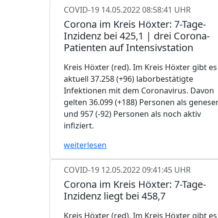
COVID-19
14.05.2022 08:58:41 UHR
Corona im Kreis Höxter: 7-Tage-
Inzidenz bei 425,1 | drei Corona-
Patienten auf Intensivstation
Kreis Höxter (red). Im Kreis Höxter gibt es
aktuell 37.258 (+96) laborbestätigte
Infektionen mit dem Coronavirus. Davon
gelten 36.099 (+188) Personen als genese
und 957 (-92) Personen als noch aktiv
infiziert.
weiterlesen
COVID-19
12.05.2022 09:41:45 UHR
Corona im Kreis Höxter: 7-Tage-
Inzidenz liegt bei 458,7
Kreis Höxter (red). Im Kreis Höxter gibt es