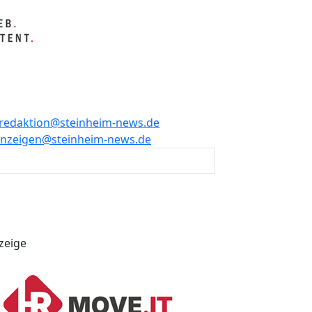
redaktion@steinheim-news.de
nzeigen@steinheim-news.de
zeige