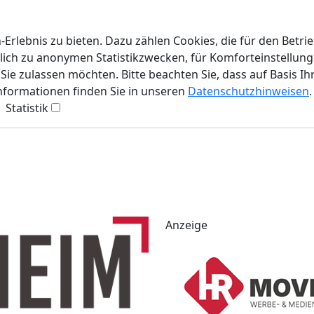
rlebnis zu bieten. Dazu zählen Cookies, die für den Betri
lich zu anonymen Statistikzwecken, für Komforteinstellunge
ie zulassen möchten. Bitte beachten Sie, dass auf Basis Ih
Informationen finden Sie in unseren
Datenschutzhinweisen
.
Statistik
Anzeige