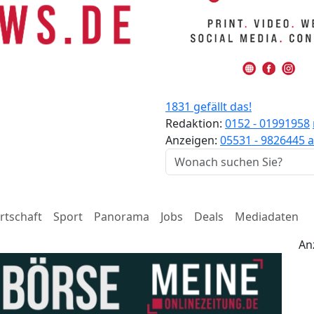
1831 gefällt das!
Redaktion:
0152 - 01991958
Anzeigen:
05531 - 9826445
a
rtschaft
Sport
Panorama
Jobs
Deals
Mediadaten
An