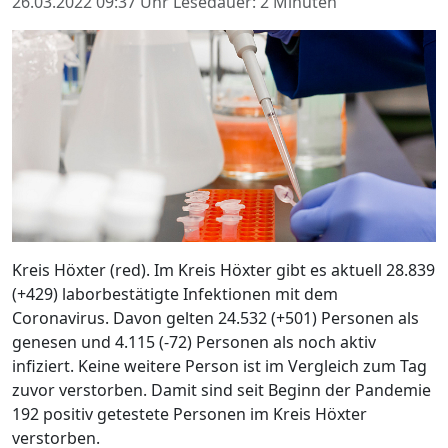
26.03.2022 09:37 Uhr
Lesedauer: 2 Minuten
Kreis Höxter (red). Im Kreis Höxter gibt es aktuell 28.839
(+429) laborbestätigte Infektionen mit dem
Coronavirus. Davon gelten 24.532 (+501) Personen als
genesen und 4.115 (-72) Personen als noch aktiv
infiziert. Keine weitere Person ist im Vergleich zum Tag
zuvor verstorben. Damit sind seit Beginn der Pandemie
192 positiv getestete Personen im Kreis Höxter
verstorben.