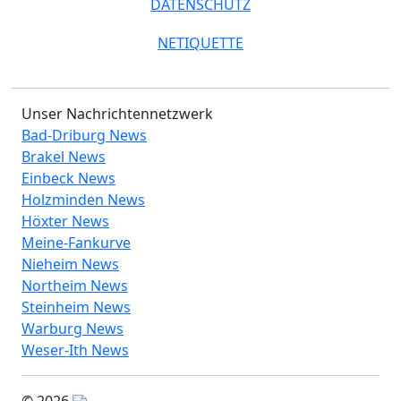
DATENSCHUTZ
NETIQUETTE
Unser Nachrichtennetzwerk
Bad-Driburg News
Brakel News
Einbeck News
Holzminden News
Höxter News
Meine-Fankurve
Nieheim News
Northeim News
Steinheim News
Warburg News
Weser-Ith News
© 2026