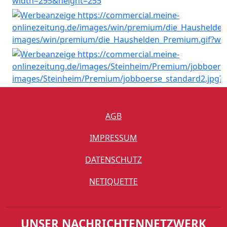
AGB
IMPRESSUM
DATENSCHUTZ
NETIQUETTE
UNSER NACHRICHTENNETZWERK