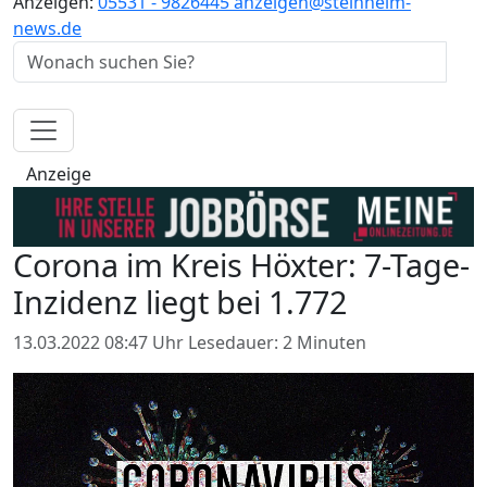
Anzeigen:
05531 - 9826445
anzeigen@steinheim-
news.de
Anzeige
Corona im Kreis Höxter: 7-Tage-
Inzidenz liegt bei 1.772
13.03.2022 08:47 Uhr
Lesedauer: 2 Minuten