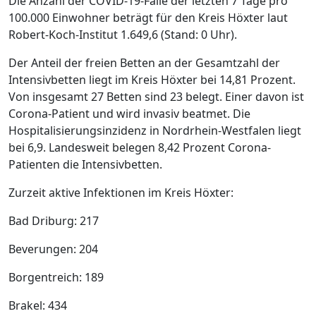
Die Anzahl der COVID-19-Fälle der letzten 7 Tage pro
100.000 Einwohner beträgt für den Kreis Höxter laut
Robert-Koch-Institut 1.649,6 (Stand: 0 Uhr).
Der Anteil der freien Betten an der Gesamtzahl der
Intensivbetten liegt im Kreis Höxter bei 14,81 Prozent.
Von insgesamt 27 Betten sind 23 belegt. Einer davon ist
Corona-Patient und wird invasiv beatmet. Die
Hospitalisierungsinzidenz in Nordrhein-Westfalen liegt
bei 6,9. Landesweit belegen 8,42 Prozent Corona-
Patienten die Intensivbetten.
Zurzeit aktive Infektionen im Kreis Höxter:
Bad Driburg: 217
Beverungen: 204
Borgentreich: 189
Brakel: 434