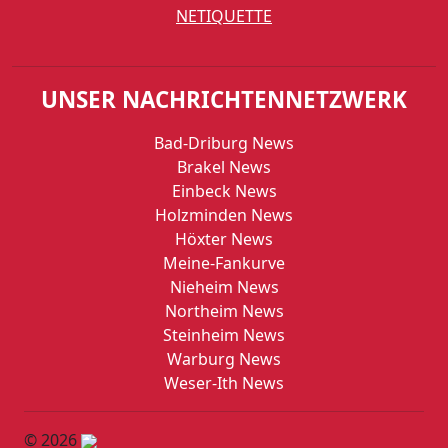
NETIQUETTE
UNSER NACHRICHTENNETZWERK
Bad-Driburg News
Brakel News
Einbeck News
Holzminden News
Höxter News
Meine-Fankurve
Nieheim News
Northeim News
Steinheim News
Warburg News
Weser-Ith News
© 2026