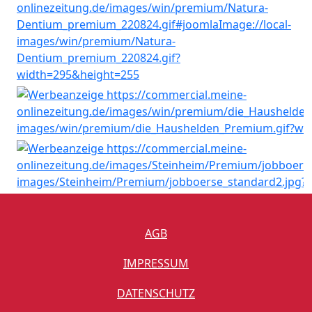
AGB
IMPRESSUM
DATENSCHUTZ