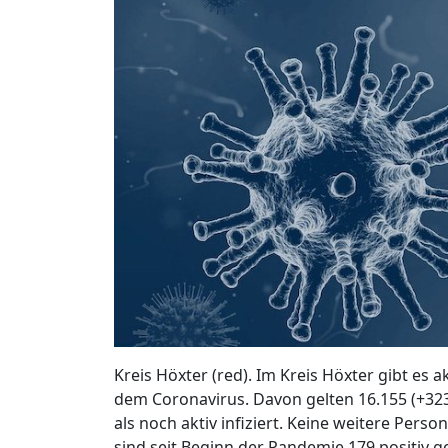
Kreis Höxter (red). Im Kreis Höxter gibt es a
dem Coronavirus. Davon gelten 16.155 (+323
als noch aktiv infiziert. Keine weitere Pers
sind seit Beginn der Pandemie 179 positiv g