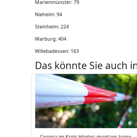
Marienmünster: 79
Nieheim: 94
Steinheim: 224
Warburg: 404
Willebadessen: 163
Das könnte Sie auch i
Corona im Kreis Höxter: montags keine