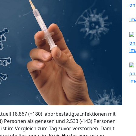
ktuell 18.867 (+180) laborbestätigte Infektionen mit
) Personen als genesen und 2.533 (-143) Personen
on ist im Vergleich zum Tag zuvor verstorben. Damit
etestete Personen im Kreis Höxter verstorben.