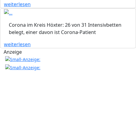
weiterlesen
Corona im Kreis Höxter: 26 von 31 Intensivbetten
belegt, einer davon ist Corona-Patient
weiterlesen
Anzeige