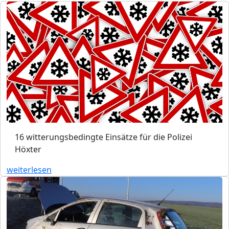
16 witterungsbedingte Einsätze für die Polizei
Höxter
weiterlesen