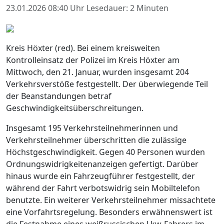
23.01.2026 08:40 Uhr
Lesedauer: 2 Minuten
Kreis Höxter (red). Bei einem kreisweiten
Kontrolleinsatz der Polizei im Kreis Höxter am
Mittwoch, den 21. Januar, wurden insgesamt 204
Verkehrsverstöße festgestellt. Der überwiegende Teil
der Beanstandungen betraf
Geschwindigkeitsüberschreitungen.
Insgesamt 195 Verkehrsteilnehmerinnen und
Verkehrsteilnehmer überschritten die zulässige
Höchstgeschwindigkeit. Gegen 40 Personen wurden
Ordnungswidrigkeitenanzeigen gefertigt. Darüber
hinaus wurde ein Fahrzeugführer festgestellt, der
während der Fahrt verbotswidrig sein Mobiltelefon
benutzte. Ein weiterer Verkehrsteilnehmer missachtete
eine Vorfahrtsregelung. Besonders erwähnenswert ist
die Festnahme eines weißrussischen Lkw-Fahrers im