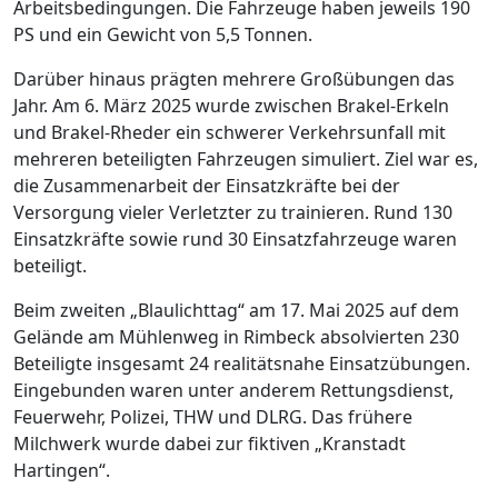
Arbeitsbedingungen. Die Fahrzeuge haben jeweils 190
PS und ein Gewicht von 5,5 Tonnen.
Darüber hinaus prägten mehrere Großübungen das
Jahr. Am 6. März 2025 wurde zwischen Brakel-Erkeln
und Brakel-Rheder ein schwerer Verkehrsunfall mit
mehreren beteiligten Fahrzeugen simuliert. Ziel war es,
die Zusammenarbeit der Einsatzkräfte bei der
Versorgung vieler Verletzter zu trainieren. Rund 130
Einsatzkräfte sowie rund 30 Einsatzfahrzeuge waren
beteiligt.
Beim zweiten „Blaulichttag“ am 17. Mai 2025 auf dem
Gelände am Mühlenweg in Rimbeck absolvierten 230
Beteiligte insgesamt 24 realitätsnahe Einsatzübungen.
Eingebunden waren unter anderem Rettungsdienst,
Feuerwehr, Polizei, THW und DLRG. Das frühere
Milchwerk wurde dabei zur fiktiven „Kranstadt
Hartingen“.