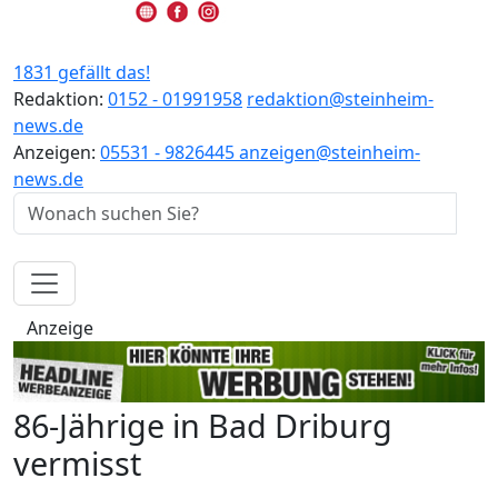
1831 gefällt das!
Redaktion:
0152 - 01991958
redaktion@steinheim-
news.de
Anzeigen:
05531 - 9826445
anzeigen@steinheim-
news.de
Anzeige
86-Jährige in Bad Driburg
vermisst