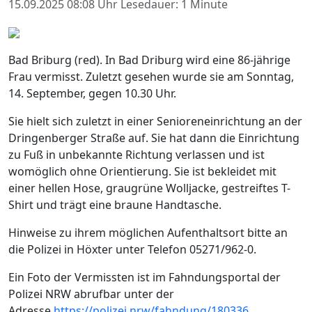
15.09.2025 08:08 Uhr
Lesedauer: 1 Minute
Bad Briburg (red). In Bad Driburg wird eine 86-jährige
Frau vermisst. Zuletzt gesehen wurde sie am Sonntag,
14. September, gegen 10.30 Uhr.
Sie hielt sich zuletzt in einer Senioreneinrichtung an der
Dringenberger Straße auf. Sie hat dann die Einrichtung
zu Fuß in unbekannte Richtung verlassen und ist
womöglich ohne Orientierung. Sie ist bekleidet mit
einer hellen Hose, graugrüne Wolljacke, gestreiftes T-
Shirt und trägt eine braune Handtasche.
Hinweise zu ihrem möglichen Aufenthaltsort bitte an
die Polizei in Höxter unter Telefon 05271/962-0.
Ein Foto der Vermissten ist im Fahndungsportal der
Polizei NRW abrufbar unter der
Adresse
https://polizei.nrw/fahndung/180336